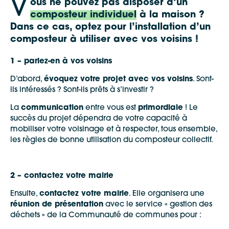
V
ous ne pouvez pas disposer d’un
composteur individuel
à la maison ?
Dans ce cas, optez pour l’installation d’un
composteur à utiliser avec vos voisins !
1 – parlez-en à vos voisins
D’abord,
évoquez votre projet avec vos voisins
. Sont-
ils intéressés ? Sont-ils prêts à s’investir ?
La
communication
entre vous est
primordiale
! Le
succès du projet dépendra de votre capacité à
mobiliser votre voisinage et à respecter, tous ensemble,
les règles de bonne utilisation du composteur collectif.
2 – contactez votre mairie
Ensuite,
contactez votre mairie
. Elle organisera une
réunion de présentation
avec le service « gestion des
déchets » de la Communauté de communes pour :