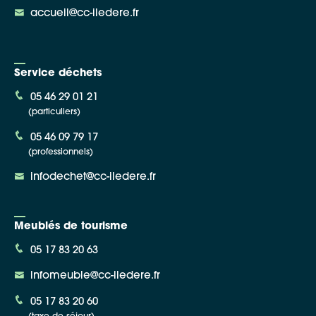
accueil@cc-iledere.fr
Service déchets
05 46 29 01 21
(particuliers)
05 46 09 79 17
(professionnels)
infodechet@cc-iledere.fr
Meublés de tourisme
05 17 83 20 63
infomeuble@cc-iledere.fr
05 17 83 20 60