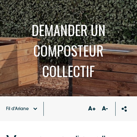
DEMANDER UN
COMPOSTEUR
COLLECTIF
A+
A-
Fil d'Ariane
Accueil
Déchets