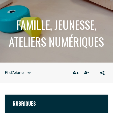
FAMILLE, JEUNESSE,
ATELIERS NUMÉRIQUES
A+
A-
Fil d'Ariane
Accueil
RUBRIQUES