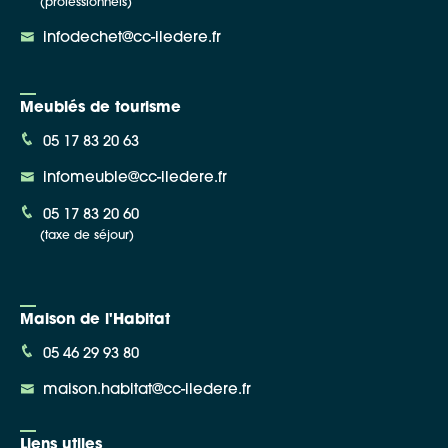
(professionnels)
infodechet@cc-iledere.fr
Meublés de tourisme
05 17 83 20 63
infomeuble@cc-iledere.fr
05 17 83 20 60
(taxe de séjour)
Maison de l'Habitat
05 46 29 93 80
maison.habitat@cc-iledere.fr
Liens utiles