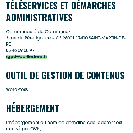
TÉLÉSERVICES ET DÉMARCHES
ADMINISTRATIVES
Communauté de Communes
3 rue du Père Ignace – CS 28001 17410 SAINT-MARTIN-DE-
RE
05 46 09 00 97
rgpd@cc-iledere.fr
OUTIL DE GESTION DE CONTENUS
WordPress
HÉBERGEMENT
L’hébergement du nom de domaine cdciledere.fr est
réalisé par OVH,