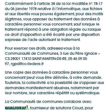
Conformément à l’article 38 de la loi modifiée n° 78-17
du 06 janvier 1978 relative à l’informatique, aux fichiers
et aux libertés vous pouvez également, pour des motifs
légitimes, vous opposer au traitement des données à
caractère personnel vous concernant, sauf lorsque le
traitement répond à une obligation légale ou lorsque
ce droit d’opposition a été écarté par une disposition
expresse de l’acte autorisant le traitement.
Pour exercer ces droits, adressez-vous à la
Communauté de Communes, 3 rue du Père Ignace –
CS 28001 17410 SAINT-MARTIN-DE-RE, 05 46 09 00
97, rgpd@cc-iledere.fr
Une copie des données à caractère personnel vous
concernant peut vous être délivrée, à votre demande.
Toutefois, la collectivité a la possibilité de s’opposer aux
Google Maps
demandes manifestement abusives, notamment par
leur nombre, leur caractère répétitif ou systématique.
La Communauté de communes collabore avec
Apple Plans
1
Allow
ShareThis is disabled.
QUALIGRAF
, fournisseur de solutions Cloud, pour