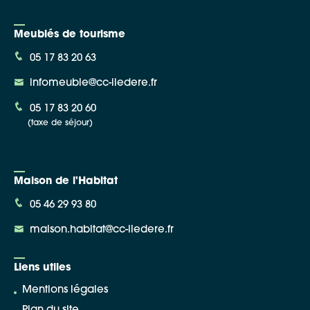
Meublés de tourisme
05 17 83 20 63
infomeuble@cc-iledere.fr
05 17 83 20 60
(taxe de séjour)
Maison de l'Habitat
05 46 29 93 80
maison.habitat@cc-iledere.fr
Liens utiles
Mentions légales