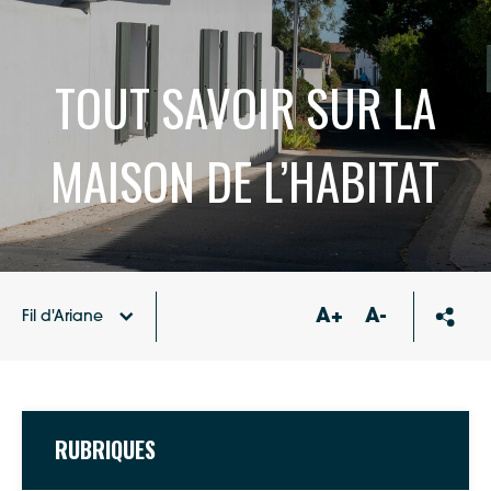
TOUT SAVOIR SUR LA
MAISON DE L’HABITAT
A+
A-
Fil d'Ariane
Accueil
Tout savoir sur la Maison de l’Habitat
RUBRIQUES