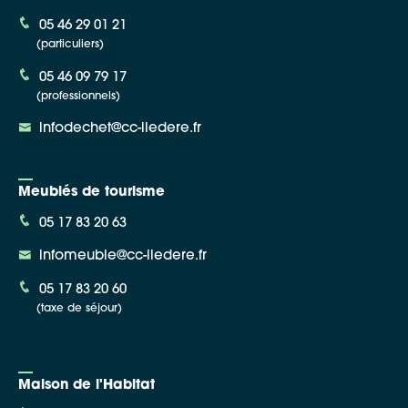
05 46 29 01 21
(particuliers)
05 46 09 79 17
(professionnels)
infodechet@cc-iledere.fr
Meublés de tourisme
05 17 83 20 63
infomeuble@cc-iledere.fr
05 17 83 20 60
(taxe de séjour)
Maison de l'Habitat