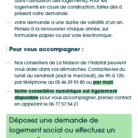
dans l’attribution des logements). Pour les
logements en cours de construction, faites dès à
présent votre demande.
votre demande a une durée de validité d’un an.
Pensez à la renouveler chaque année, sur
formulaire papier ou par voie électronique.
Pour vous accompagner :
Nos conseillers de La Maison de l’Habitat peuvent
vous aider dans vos démarches. Contactez-les du
lundi au vendredi (sauf le mercredi), de 9h à 12h,
par téléphone au 05 46 29 93 80 ou
par mail
.
Notre conseillère numérique est également
disponible
pour vous accompagner, prenez contact
en appelant le 06 77 57 54 21
Déposez une demande de
logement social ou effectuez un