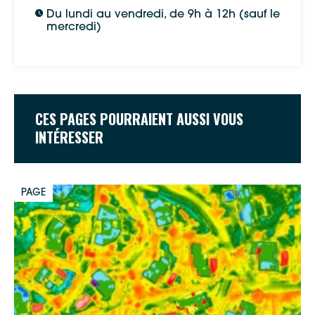
Du lundi au vendredi, de 9h à 12h (sauf le
Apple Plans
mercredi)
Allow
ShareThis is disabled.
Waze
CES PAGES POURRAIENT AUSSI VOUS
INTÉRESSER
PAGE