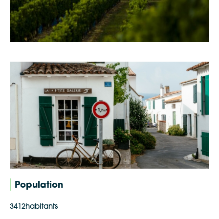
Population
3412habitants