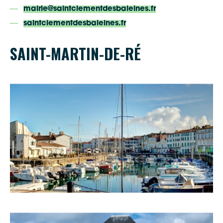
mairie@saintclementdesbaleines.fr
saintclementdesbaleines.fr
SAINT-MARTIN-DE-RÉ