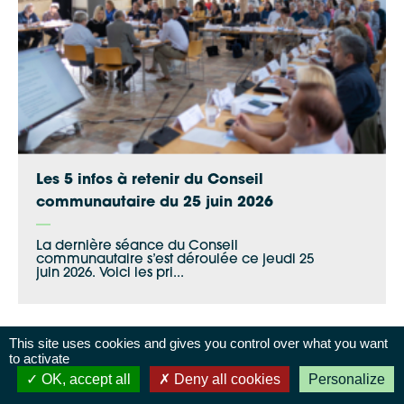
Les 5 infos à retenir du Conseil
communautaire du 25 juin 2026
La dernière séance du Conseil
communautaire s’est déroulée ce jeudi 25
juin 2026. Voici les pri...
This site uses cookies and gives you control over what you want
to activate
OK, accept all
Deny all cookies
Personalize
Démarches en ligne
Agenda