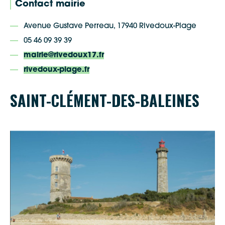
Contact mairie
Avenue Gustave Perreau, 17940 Rivedoux-Plage
05 46 09 39 39
mairie@rivedoux17.fr
rivedoux-plage.fr
SAINT-CLÉMENT-DES-BALEINES