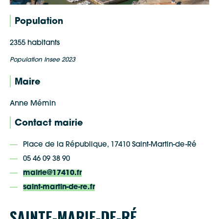
Population
2355 habitants
Population Insee 2023
Maire
Anne Mémin
Contact mairie
Place de la République, 17410 Saint-Martin-de-Ré
05 46 09 38 90
mairie@17410.fr
saint-martin-de-re.fr
SAINTE-MARIE-DE-RÉ