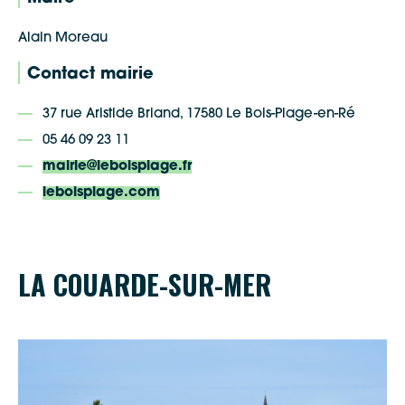
Alain Moreau
Contact mairie
37 rue Aristide Briand, 17580 Le Bois-Plage-en-Ré
05 46 09 23 11
mairie@leboisplage.fr
leboisplage.com
LA COUARDE-SUR-MER