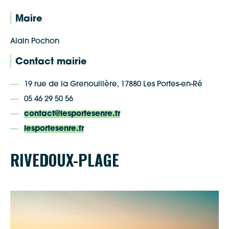
Maire
Alain Pochon
Contact mairie
19 rue de la Grenouillère, 17880 Les Portes-en-Ré
05 46 29 50 56
contact@lesportesenre.fr
lesportesenre.fr
RIVEDOUX-PLAGE