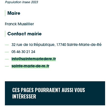
Population Insee 2023
Maire
Franck Mussillier
Contact mairie
32 rue de la République, 17740 Sainte-Marie-de-Ré
05 46 30 21 24
info@saintemariedere.fr
sainte-marie-de-re.fr
CES PAGES POURRAIENT AUSSI VOUS
INTÉRESSER