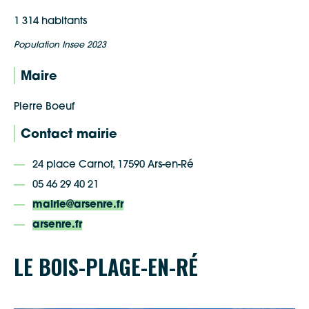
1 314 habitants
Population Insee 2023
Maire
Pierre Boeuf
Contact mairie
24 place Carnot, 17590 Ars-en-Ré
05 46 29 40 21
mairie@arsenre.fr
arsenre.fr
LE BOIS-PLAGE-EN-RÉ