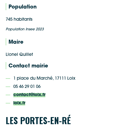
Population
745 habitants
Population Insee 2023
Maire
Lionel Quillet
Contact mairie
1 place du Marché, 17111 Loix
05 46 29 01 06
contact@loix.fr
loix.fr
Google Maps
LES PORTES-EN-RÉ