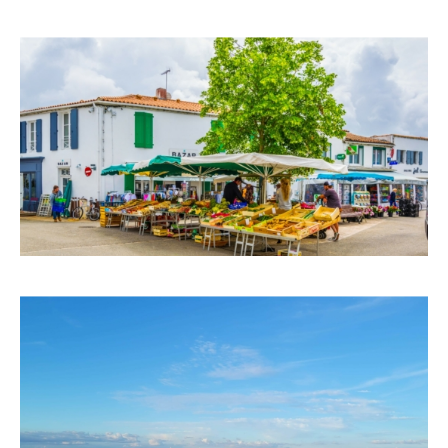
Apple Plans
Allow
ShareThis is disabled.
Waze