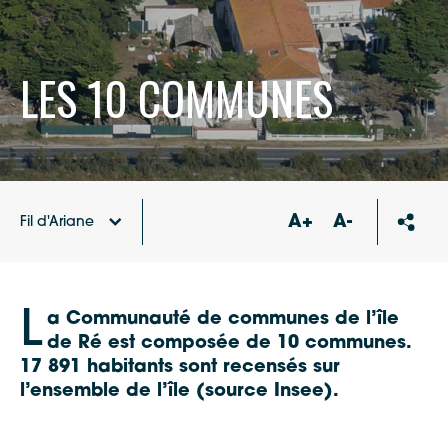
LES 10 COMMUNES
A+
A-
Fil d'Ariane
Accueil
L
a Communauté de communes de l’île
de Ré est composée de 10 communes.
17 891 habitants sont recensés sur
l’ensemble de l’île (source Insee).