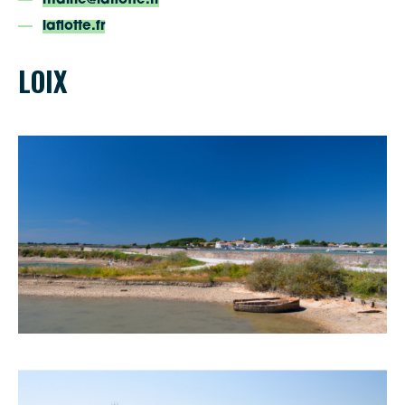
mairie@laflotte.fr
laflotte.fr
LOIX