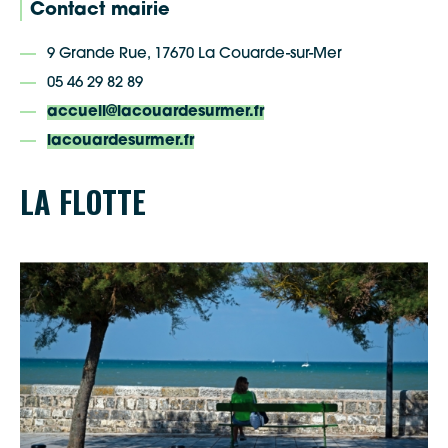
Contact mairie
9 Grande Rue, 17670 La Couarde-sur-Mer
05 46 29 82 89
accueil@lacouardesurmer.fr
lacouardesurmer.fr
LA FLOTTE