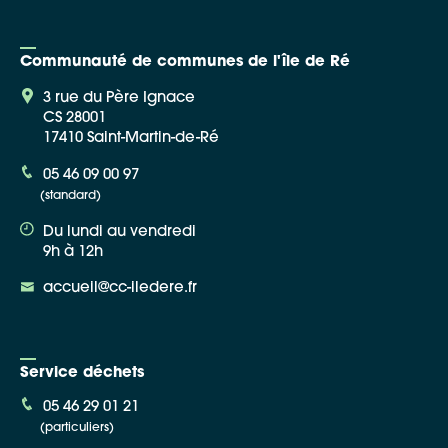
Communauté de communes de l'île de Ré
3 rue du Père Ignace
CS 28001
17410 Saint-Martin-de-Ré
05 46 09 00 97
(standard)
Du lundi au vendredi
9h à 12h
accueil@cc-iledere.fr
Service déchets
05 46 29 01 21
(particuliers)