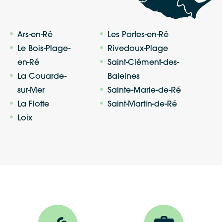
Ars-en-Ré
Les Portes-en-Ré
Le Bois-Plage-
Rivedoux-Plage
en-Ré
Saint-Clément-des-
La Couarde-
Baleines
sur-Mer
Sainte-Marie-de-Ré
La Flotte
Saint-Martin-de-Ré
Loix