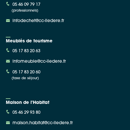
05 46 09 79 17
(professionnels)
infodechet@cc-iledere.fr
Meublés de tourisme
05 17 83 20 63
infomeuble@cc-iledere.fr
05 17 83 20 60
(taxe de séjour)
Maison de l'Habitat
05 46 29 93 80
maison.habitat@cc-iledere.fr