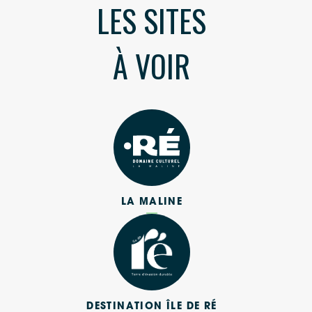
LES SITES
Allow
ShareThis is disabled.
Waze
À VOIR
LA MALINE
DESTINATION ÎLE DE RÉ