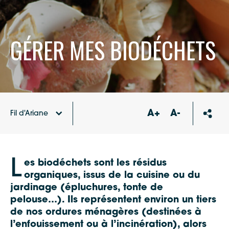
GÉRER MES BIODÉCHETS
A+
A-
Fil d'Ariane
Accueil
Déchets
L
es biodéchets sont les résidus
organiques, issus de la cuisine ou du
jardinage (épluchures, tonte de
pelouse…). Ils représentent environ un tiers
de nos ordures ménagères (destinées à
l’enfouissement ou à l’incinération), alors