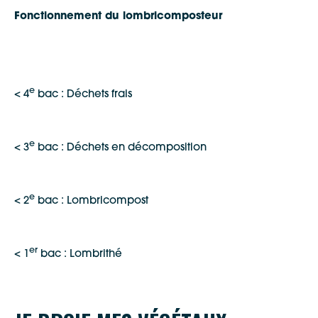
Fonctionnement du lombricomposteur
e
< 4
bac : Déchets frais
e
< 3
bac : Déchets en décomposition
e
< 2
bac : Lombricompost
er
< 1
bac : Lombrithé