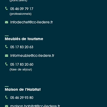
(particuliers)
05 46 09 79 17
(professionnels)
infodechet@cc-iledere.fr
Meublés de tourisme
05 17 83 20 63
infomeuble@cc-iledere.fr
05 17 83 20 60
(taxe de séjour)
Maison de l'Habitat
05 46 29 93 80
maison.habitat@cc-iledere.fr