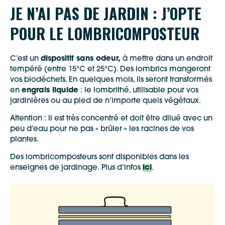
JE N’AI PAS DE JARDIN : J’OPTE
POUR LE LOMBRICOMPOSTEUR
C’est un
dispositif sans odeur,
à mettre dans un endroit
tempéré (entre 15°C et 25°C). Des lombrics mangeront
vos biodéchets. En quelques mois, ils seront transformés
en
engrais liquide
: le lombrithé, utilisable pour vos
jardinières ou au pied de n’importe quels végétaux.
Attention : il est très concentré et doit être dilué avec un
peu d’eau pour ne pas « brûler » les racines de vos
plantes.
Des lombricomposteurs sont disponibles dans les
enseignes de jardinage. Plus d’infos
ici
.