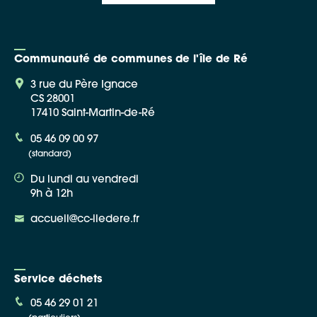
Communauté de communes de l'île de Ré
3 rue du Père Ignace
CS 28001
17410 Saint-Martin-de-Ré
05 46 09 00 97
(standard)
Du lundi au vendredi
9h à 12h
accueil@cc-iledere.fr
Service déchets
05 46 29 01 21