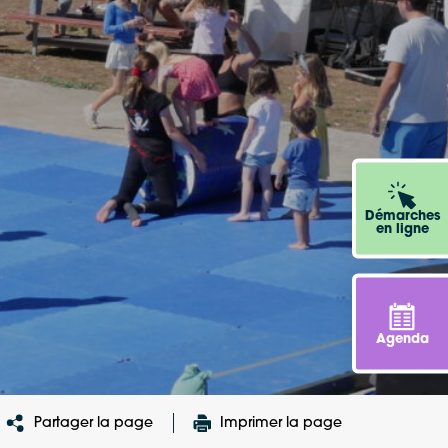
Démarches
en ligne
Agenda
Partager la page
Imprimer la page