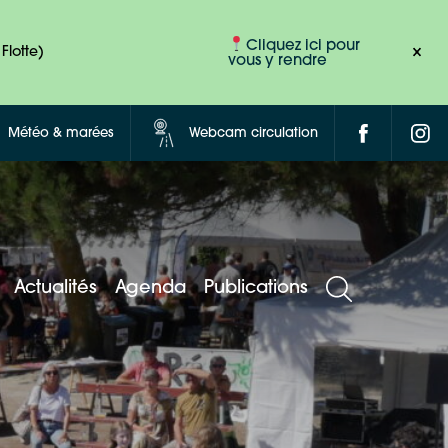
Cliquez ici pour
Flotte)
vous y rendre
Météo & marées
Webcam circulation
Actualités
Agenda
Publications