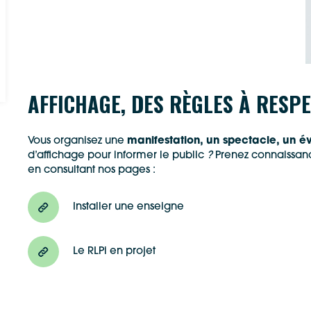
AFFICHAGE, DES RÈGLES À RESP
Vous organisez une
manifestation, un spectacle, un 
d’affichage pour informer le public
?
Prenez connaissanc
en consultant nos pages :
Installer une enseigne
Le RLPi en projet