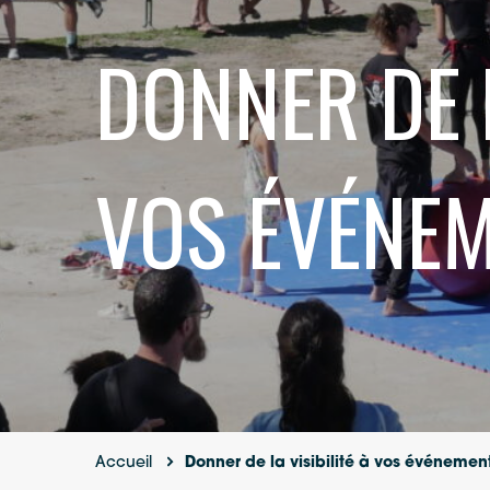
DONNER DE L
VOS ÉVÉNE
Accueil
Donner de la visibilité à vos événemen