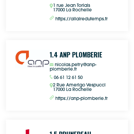
1 rue Jean Torlais
17000 La Rochelle
https://allairedutemps.fr
1.4 ANP PLOMBERIE
nicolas.petry@anp-
plomberie.fr
06 61 12 61 50
2 Rue Amerigo Vespucci
17000 La Rochelle
https://anp-plomberie.fr