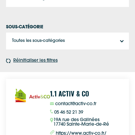
SOUS-CATÉGORIE
Toutes les sous-catégories
Réinitialiser les filtres
1.1 ACTIV & CO
contact@activ-co.fr
05 46 52 21 39
19A rue des Galinées
17740 Sainte-Marie-de-Ré
https://www.activ-co.fr/