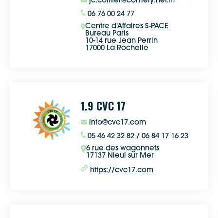
jc.coiffier@comely.net.in
06 76 00 24 77
Centre d'Affaires S-PACE
Bureau Paris
10-14 rue Jean Perrin
17000 La Rochelle
1.9 CVC 17
info@cvc17.com
05 46 42 32 82 / 06 84 17 16 23
6 rue des wagonnets
17137 Nieul sur Mer
https://cvc17.com