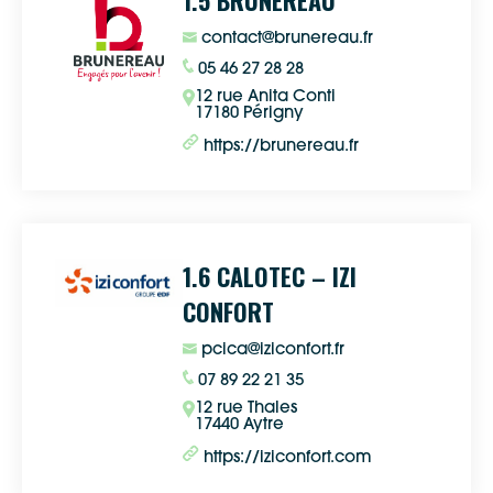
1.5 BRUNEREAU
contact@brunereau.fr
05 46 27 28 28
12 rue Anita Conti
17180 Périgny
https://brunereau.fr
1.6 CALOTEC – IZI
CONFORT
pcica@iziconfort.fr
07 89 22 21 35
12 rue Thales
17440 Aytre
https://iziconfort.com