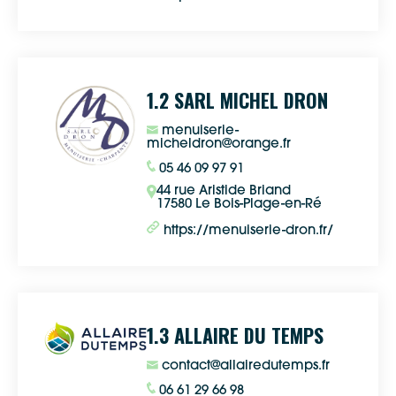
1.2 SARL MICHEL DRON
menuiserie-
micheldron@orange.fr
05 46 09 97 91
44 rue Aristide Briand
17580 Le Bois-Plage-en-Ré
https://menuiserie-dron.fr/
1.3 ALLAIRE DU TEMPS
contact@allairedutemps.fr
06 61 29 66 98