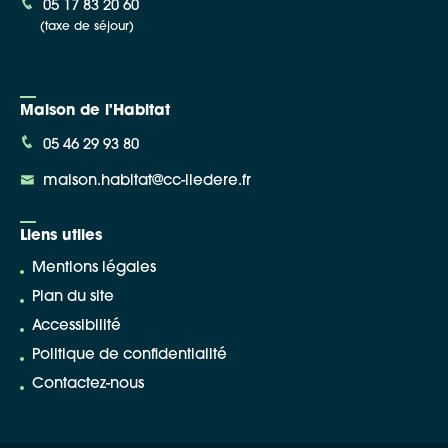
05 17 83 20 60
(taxe de séjour)
Maison de l'Habitat
05 46 29 93 80
maison.habitat@cc-iledere.fr
Liens utiles
Mentions légales
Plan du site
Accessibilité
Politique de confidentialité
Contactez-nous