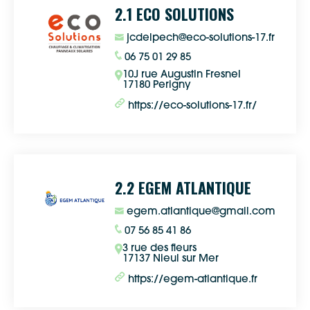
2.1 ECO SOLUTIONS
jcdelpech@eco-solutions-17.fr
06 75 01 29 85
10J rue Augustin Fresnel
17180 Perigny
https://eco-solutions-17.fr/
2.2 EGEM ATLANTIQUE
egem.atlantique@gmail.com
07 56 85 41 86
3 rue des fleurs
17137 Nieul sur Mer
https://egem-atlantique.fr