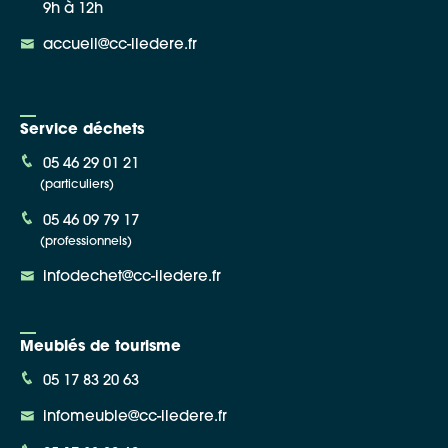
9h à 12h
accueil@cc-iledere.fr
Service déchets
05 46 29 01 21
(particuliers)
05 46 09 79 17
(professionnels)
infodechet@cc-iledere.fr
Meublés de tourisme
05 17 83 20 63
infomeuble@cc-iledere.fr