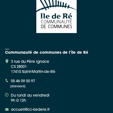
Communauté de communes de l'île de Ré
3 rue du Père Ignace
CS 28001
17410 Saint-Martin-de-Ré
05 46 09 00 97
(standard)
Du lundi au vendredi
9h à 12h
accueil@cc-iledere.fr