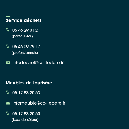
Service déchets
05 46 29 01 21
(particuliers)
05 46 09 79 17
(professionnels)
infodechet@cc-iledere.fr
Meublés de tourisme
05 17 83 20 63
infomeuble@cc-iledere.fr
05 17 83 20 60
(taxe de séjour)