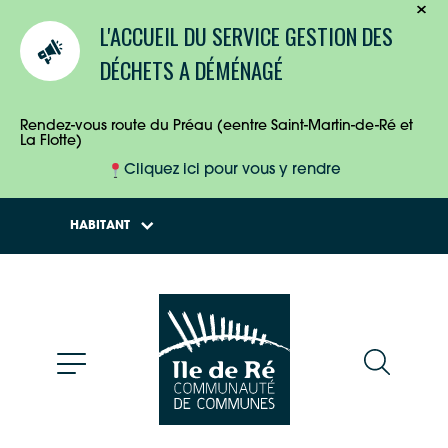
TOURISTES
L'ACCUEIL DU SERVICE GESTION DES
ENTREPRISES
DÉCHETS A DÉMÉNAGÉ
HABITANTS
Rendez-vous route du Préau (eentre Saint-Martin-de-Ré et
La Flotte)
Cliquez ici pour vous y rendre
HABITANT