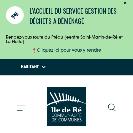
TOURISTES
L'ACCUEIL DU SERVICE GESTION DES
ENTREPRISES
DÉCHETS A DÉMÉNAGÉ
HABITANTS
Rendez-vous route du Préau (eentre Saint-Martin-de-Ré et
La Flotte)
Cliquez ici pour vous y rendre
HABITANT