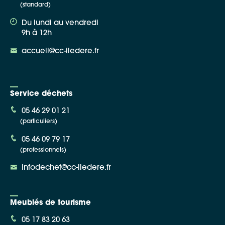
(standard)
Du lundi au vendredi
9h à 12h
accueil@cc-iledere.fr
Service déchets
05 46 29 01 21
(particuliers)
05 46 09 79 17
(professionnels)
infodechet@cc-iledere.fr
Meublés de tourisme
05 17 83 20 63