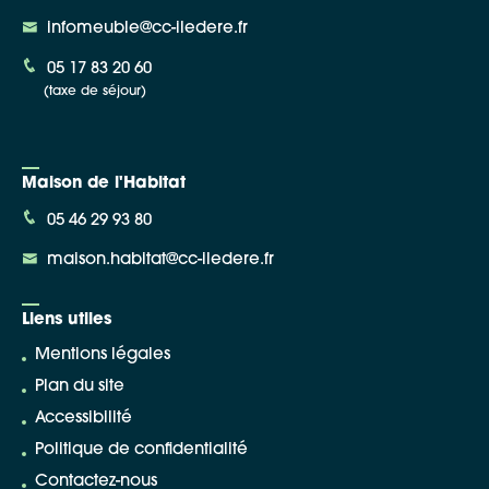
infomeuble@cc-iledere.fr
05 17 83 20 60
(taxe de séjour)
Maison de l'Habitat
05 46 29 93 80
maison.habitat@cc-iledere.fr
Liens utiles
Mentions légales
Plan du site
Accessibilité
Politique de confidentialité
Contactez-nous