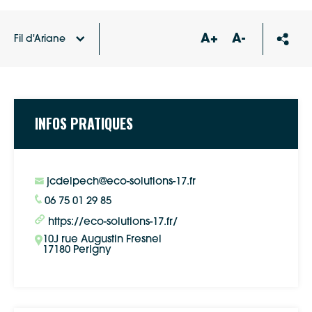
A+
A-
Fil d'Ariane
Accueil
Annuaire des professionnels RGE
2.1 ECO
SOLUTIONS
INFOS PRATIQUES
jcdelpech@eco-solutions-17.fr
06 75 01 29 85
https://eco-solutions-17.fr/
10J rue Augustin Fresnel
17180 Perigny