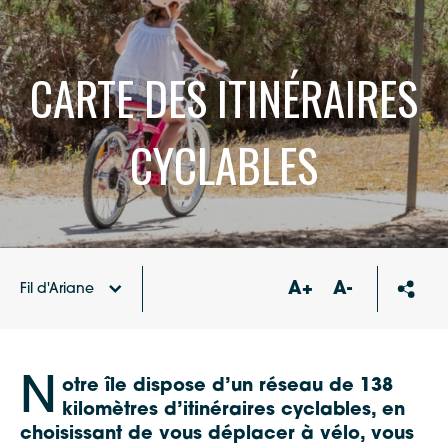
CARTE DES ITINÉRAIRES
CYCLABLES
A+
A-
Fil d'Ariane
Transports,
Accueil
Mobilités
N
otre île dispose d’un réseau de 138
kilomètres d’itinéraires cyclables, en
choisissant de vous déplacer à vélo, vous