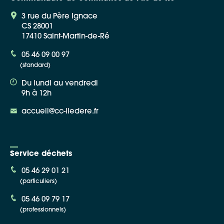
3 rue du Père Ignace
CS 28001
17410 Saint-Martin-de-Ré
05 46 09 00 97
(standard)
Du lundi au vendredi
9h à 12h
accueil@cc-iledere.fr
Service déchets
05 46 29 01 21
(particuliers)
05 46 09 79 17
(professionnels)