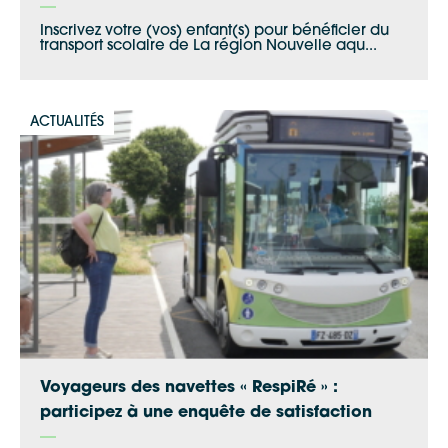
Inscrivez votre (vos) enfant(s) pour bénéficier du
transport scolaire de La région Nouvelle aqu...
Google Maps
ACTUALITÉS
Apple Plans
Allow
ShareThis is disabled.
Waze
Voyageurs des navettes « RespiRé » :
participez à une enquête de satisfaction