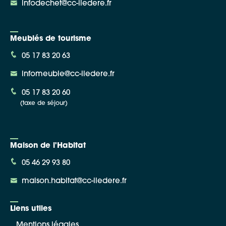
infodechet@cc-iledere.fr
Meublés de tourisme
05 17 83 20 63
infomeuble@cc-iledere.fr
05 17 83 20 60
(taxe de séjour)
Maison de l'Habitat
05 46 29 93 80
maison.habitat@cc-iledere.fr
Liens utiles
Mentions légales