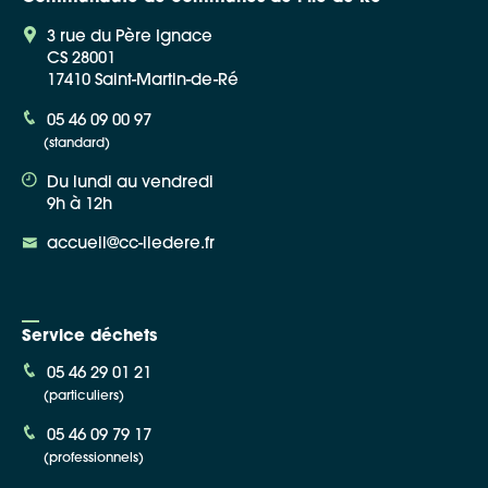
3 rue du Père Ignace
CS 28001
17410 Saint-Martin-de-Ré
05 46 09 00 97
(standard)
Du lundi au vendredi
9h à 12h
accueil@cc-iledere.fr
Service déchets
05 46 29 01 21
(particuliers)
05 46 09 79 17
(professionnels)