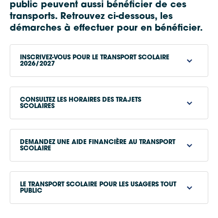
public peuvent aussi bénéficier de ces
transports. Retrouvez ci-dessous, les
démarches à effectuer pour en bénéficier.
INSCRIVEZ-VOUS POUR LE TRANSPORT SCOLAIRE
2026/2027
CONSULTEZ LES HORAIRES DES TRAJETS
dossier d’inscription en ligne
SCOLAIRES
téléchargez-le
Horaires des trajets scolaires
DEMANDEZ UNE AIDE FINANCIÈRE AU TRANSPORT
SCOLAIRE
LE TRANSPORT SCOLAIRE POUR LES USAGERS TOUT
aide financière au transport scolaire
PUBLIC