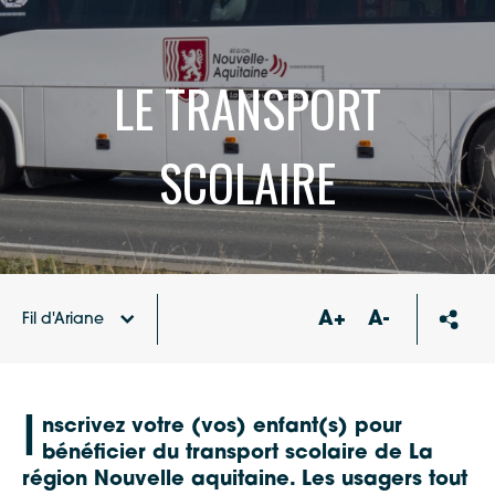
LE TRANSPORT
SCOLAIRE
A+
A-
Fil d'Ariane
Accueil
Transports, Mobilités
I
nscrivez votre (vos) enfant(s) pour
bénéficier du transport scolaire de La
région Nouvelle aquitaine. Les usagers tout