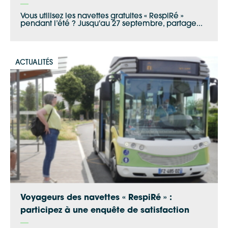
Vous utilisez les navettes gratuites « RespiRé »
pendant l’été ? Jusqu'au 27 septembre, partage...
Google Maps
ACTUALITÉS
Apple Plans
Allow
ShareThis is disabled.
Waze
Voyageurs des navettes « RespiRé » :
participez à une enquête de satisfaction