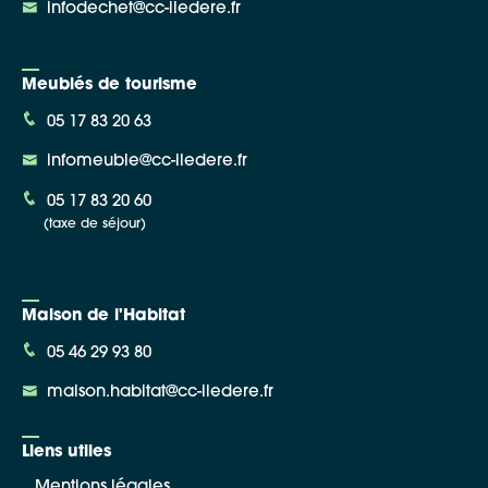
infodechet@cc-iledere.fr
Meublés de tourisme
05 17 83 20 63
infomeuble@cc-iledere.fr
05 17 83 20 60
(taxe de séjour)
Maison de l'Habitat
05 46 29 93 80
maison.habitat@cc-iledere.fr
Liens utiles
Mentions légales