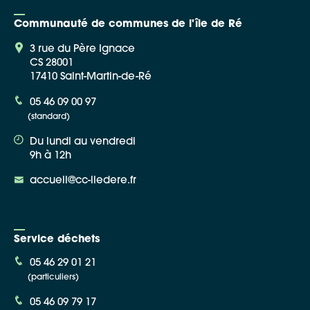
Communauté de communes de l'île de Ré
3 rue du Père Ignace
CS 28001
17410 Saint-Martin-de-Ré
05 46 09 00 97
(standard)
Du lundi au vendredi
9h à 12h
accueil@cc-iledere.fr
Service déchets
05 46 29 01 21
(particuliers)
05 46 09 79 17