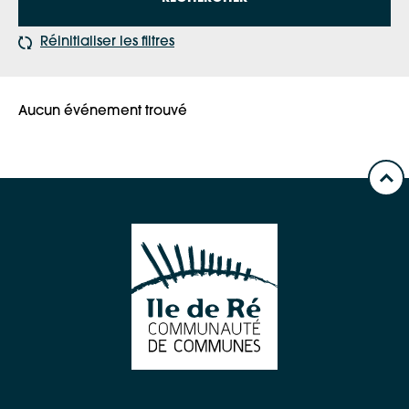
Réinitialiser les filtres
Aucun événement trouvé
Google Maps
Apple Plans
Allow
ShareThis is disabled.
Waze