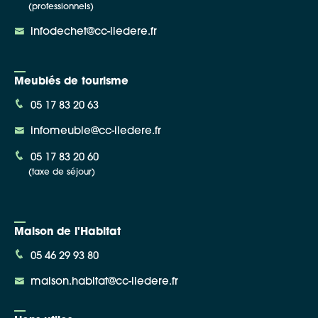
(professionnels)
infodechet@cc-iledere.fr
Meublés de tourisme
05 17 83 20 63
infomeuble@cc-iledere.fr
05 17 83 20 60
(taxe de séjour)
Maison de l'Habitat
05 46 29 93 80
maison.habitat@cc-iledere.fr