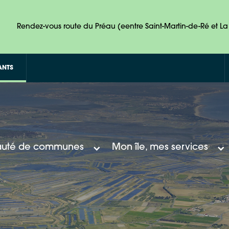
Rendez-vous route du Préau (eentre Saint-Martin-de-Ré et La 
ANTS
uté de communes
Mon île, mes services