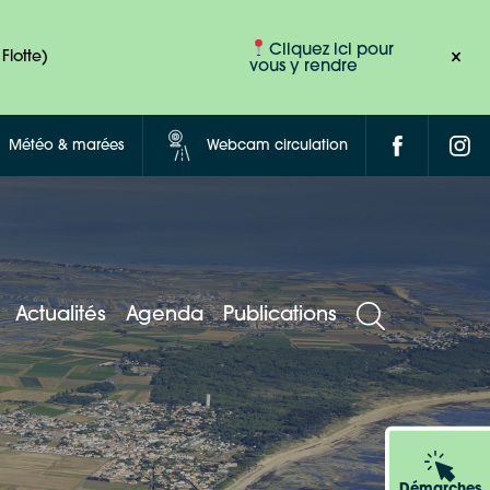
Cliquez ici pour
Flotte)
vous y rendre
Météo & marées
Webcam circulation
Actualités
Agenda
Publications
Démarches