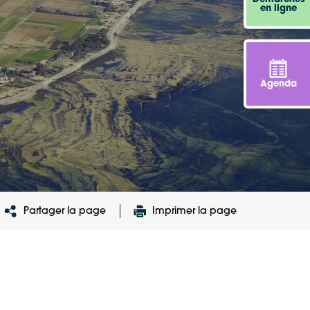
en ligne
Agenda
Partager la page
Imprimer la page