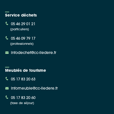
Service déchets
05 46 29 01 21
(particuliers)
05 46 09 79 17
(professionnels)
infodechet@cc-iledere.fr
Meublés de tourisme
05 17 83 20 63
infomeuble@cc-iledere.fr
05 17 83 20 60
(taxe de séjour)