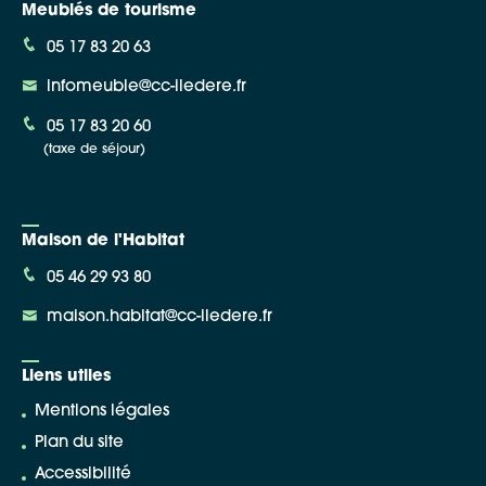
Meublés de tourisme
05 17 83 20 63
infomeuble@cc-iledere.fr
05 17 83 20 60
(taxe de séjour)
Maison de l'Habitat
05 46 29 93 80
maison.habitat@cc-iledere.fr
Liens utiles
Mentions légales
Plan du site
Accessibilité