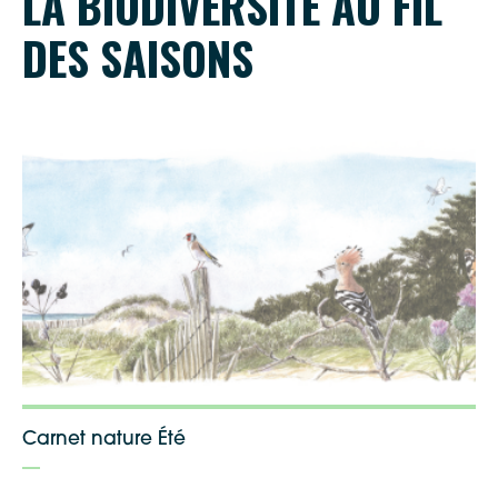
LA BIODIVERSITÉ AU FIL
DES SAISONS
Google Maps
Apple Plans
Allow
ShareThis is disabled.
Carnet nature Été
Waze