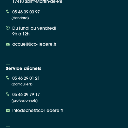
17410 Saint-Martin-de-Ré
05 46 09 00 97
(standard)
Du lundi au vendredi
9h à 12h
accueil@cc-iledere.fr
Service déchets
05 46 29 01 21
(particuliers)
05 46 09 79 17
(professionnels)
infodechet@cc-iledere.fr