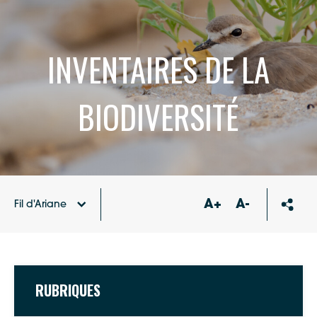
INVENTAIRES DE LA
BIODIVERSITÉ
A+
A-
Fil d'Ariane
Accueil
Inventaires de la biodiversité
RUBRIQUES