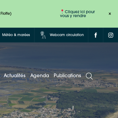
Cliquez ici pour
Flotte)
vous y rendre
Météo & marées
Webcam circulation
Actualités
Agenda
Publications