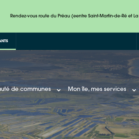
Rendez-vous route du Préau (eentre Saint-Martin-de-Ré et La 
ANTS
uté de communes
Mon île, mes services