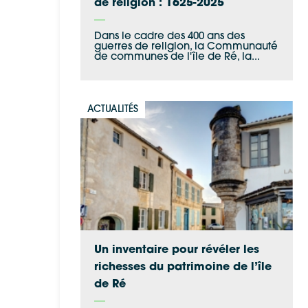
de religion : 1625-2025
Dans le cadre des 400 ans des
guerres de religion, la Communauté
de communes de l'île de Ré, la...
ACTUALITÉS
Un inventaire pour révéler les
richesses du patrimoine de l’île
de Ré