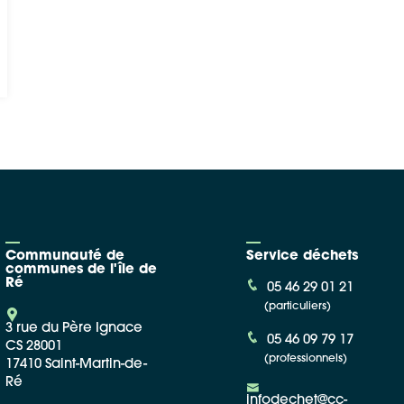
Communauté de
Service déchets
communes de l'île de
Ré
05 46 29 01 21
(particuliers)
3 rue du Père Ignace
05 46 09 79 17
CS 28001
(professionnels)
17410 Saint-Martin-de-
Ré
infodechet@cc-