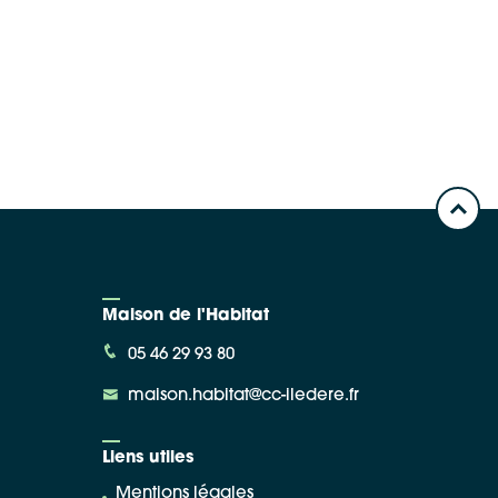
Maison de l'Habitat
05 46 29 93 80
maison.habitat@cc-iledere.fr
Liens utiles
Mentions légales