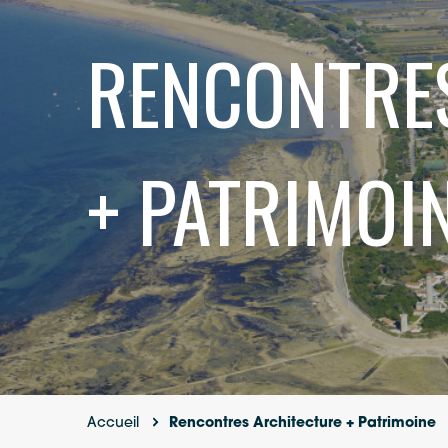
RENCONTRE
+ PATRIMOI
Accueil
Rencontres Architecture + Patrimoine