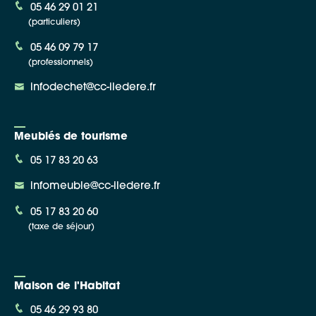
05 46 29 01 21
(particuliers)
05 46 09 79 17
(professionnels)
infodechet@cc-iledere.fr
Meublés de tourisme
05 17 83 20 63
infomeuble@cc-iledere.fr
05 17 83 20 60
(taxe de séjour)
Maison de l'Habitat
05 46 29 93 80