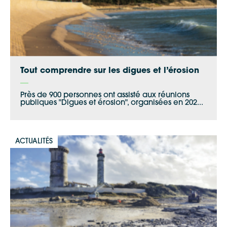
Apple Plans
Allow
ShareThis is disabled.
Waze
Tout comprendre sur les digues et l’érosion
Près de 900 personnes ont assisté aux réunions
publiques "Digues et érosion", organisées en 202...
ACTUALITÉS