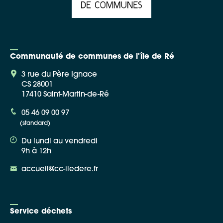
Communauté de communes de l'île de Ré
3 rue du Père Ignace
CS 28001
17410 Saint-Martin-de-Ré
05 46 09 00 97
(standard)
Du lundi au vendredi
9h à 12h
accueil@cc-iledere.fr
Service déchets