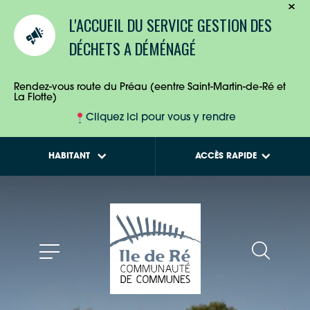
TOURISTES
Calendriers de
L'ACCUEIL DU SERVICE GESTION DES
collecte des déchets
ENTREPRISES
DÉCHETS A DÉMÉNAGÉ
Tout savoir sur la
Maison de l'Habitat
HABITANTS
Rendez-vous route du Préau (eentre Saint-Martin-de-Ré et
La Flotte)
Cliquez ici pour vous y rendre
HABITANT
ACCÈS RAPIDE