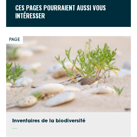
CES PAGES POURRAIENT AUSSI VOUS
INTÉRESSER
PAGE
Google Maps
Apple Plans
Allow
ShareThis is disabled.
Inventaires de la biodiversité
Waze