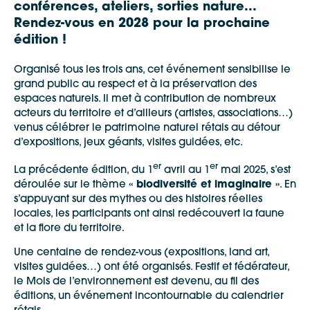
conférences, ateliers, sorties nature...
Rendez-vous en 2028 pour la prochaine
édition !
Organisé tous les trois ans, cet événement sensibilise le
grand public au respect et à la préservation des
espaces naturels. Il met à contribution de nombreux
acteurs du territoire et d’ailleurs (artistes, associations…)
venus célébrer le patrimoine naturel rétais au détour
d’expositions, jeux géants, visites guidées, etc.
er
er
La précédente édition, du 1
avril au 1
mai 2025, s’est
déroulée sur le thème
« biodiversité et imaginaire »
. En
s’appuyant sur des mythes ou des histoires réelles
locales, les participants ont ainsi redécouvert la faune
et la flore du territoire.
Une centaine de rendez-vous (expositions, land art,
visites guidées…) ont été organisés. Festif et fédérateur,
le Mois de l’environnement est devenu, au fil des
éditions, un événement incontournable du calendrier