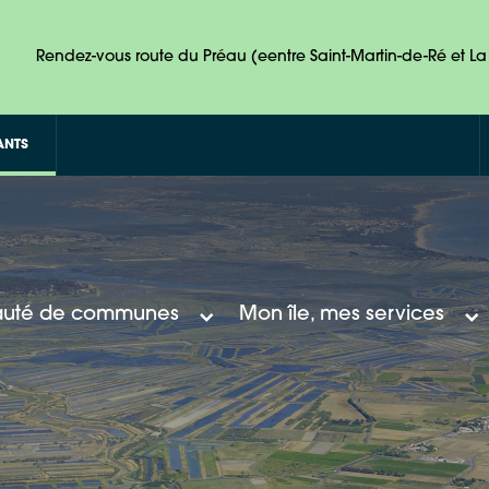
Rendez-vous route du Préau (eentre Saint-Martin-de-Ré et La 
ANTS
uté de communes
Mon île, mes services