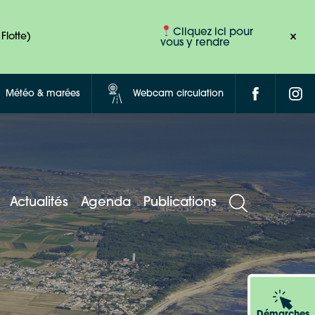
Cliquez ici pour
Flotte)
vous y rendre
Météo & marées
Webcam circulation
Actualités
Agenda
Publications
Démarches