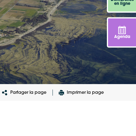
en ligne
Agenda
Partager la page
Imprimer la page