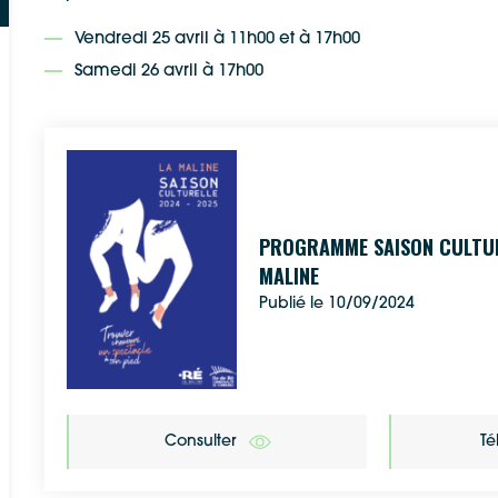
Vendredi 25 avril à 11h00 et à 17h00
Samedi 26 avril à 17h00
Google Maps
Apple Plans
Allow
ShareThis is disabled.
Waze
PROGRAMME SAISON CULTUR
MALINE
Publié le 10/09/2024
Consulter
Té