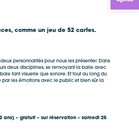
Agenda
laces, comme un jeu de 52 cartes.
 deux personnalités pour nous les présenter. Dans
urs deux disciplines, se renvoyant la balle avec
ale tant visuelle que sonore. Et tout au long du
 par les émotions avec le public et bien sûr la
ns) – gratuit – sur réservation – samedi 25