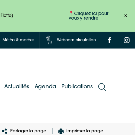
Cliquez ici pour
Flotte)
vous y rendre
Météo & marées
Webcam circulation
Actualités
Agenda
Publications
Partager la page
Imprimer la page