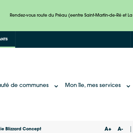
Rendez-vous route du Préau (eentre Saint-Martin-de-Ré et La 
ANTS
uté de communes
Mon île, mes services
A+
A-
ie Blizzard Concept