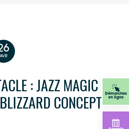
26
AVR
ACLE : JAZZ MAGIC
 BLIZZARD CONCEPT
Démarches
en ligne