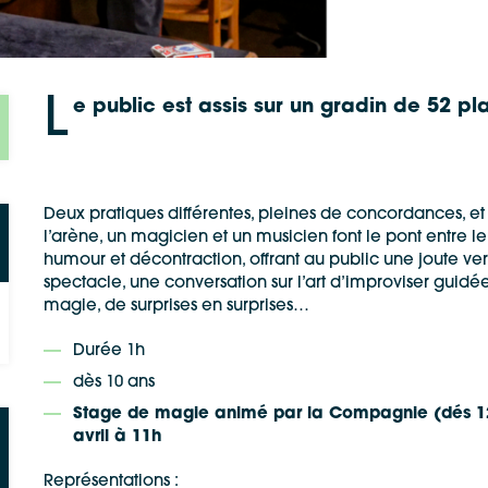
L
e public est assis sur un gradin de 52 p
Deux pratiques différentes, pleines de concordances, et
l’arène, un magicien et un musicien font le pont entre le
humour et décontraction, offrant au public une joute verb
spectacle, une conversation sur l’art d’improviser guidée
magie, de surprises en surprises…
Durée 1h
dès 10 ans
Stage de magie animé par la Compagnie (dés 12 a
avril à 11h
Représentations :