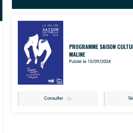
Google Maps
Apple Plans
PROGRAMME SAISON CULTUR
Allow
ShareThis is disabled.
MALINE
Waze
Publié le 10/09/2024
Consulter
Té