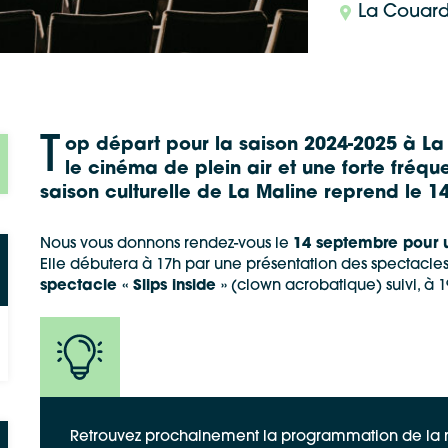
La Couard
T
op départ pour la saison 2024-2025 à La
le cinéma de plein air et une forte fréqu
saison culturelle de La Maline reprend le 
Nous vous donnons rendez-vous le
14 septembre pour 
Elle débutera à 17h par une présentation des spectacl
spectacle « Slips inside »
(clown acrobatique) suivi, à 1
Retrouvez prochainement la programmation de la n