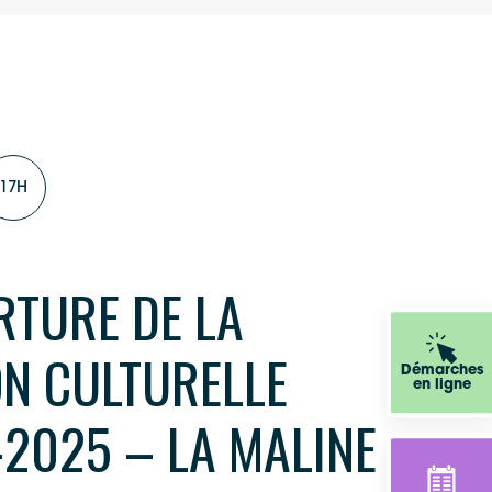
17H
RTURE DE LA
ON CULTURELLE
Démarches
en ligne
2025 – LA MALINE