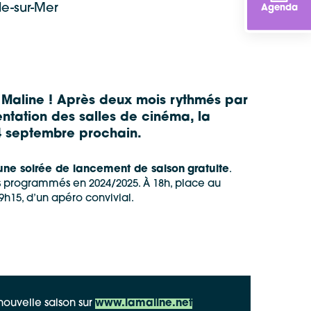
e-sur-Mer
Agenda
 Maline ! Après deux mois rythmés par
entation des salles de cinéma, la
14 septembre prochain.
une soirée de lancement de saison
gratuite
.
es programmés en 2024/2025. À 18h, place au
9h15, d’un apéro convivial.
ouvelle saison sur
www.lamaline.net