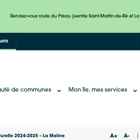
Rendez-vous route du Préau (eentre Saint-Martin-de-Ré et La 
ANTS
uté de communes
Mon île, mes services
A+
A-
turelle 2024-2025 – La Maline