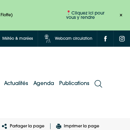
Cliquez ici pour
Flotte)
vous y rendre
Météo & marées
Webcam circulation
Actualités
Agenda
Publications
Partager la page
Imprimer la page