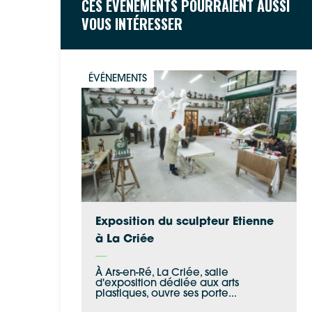
CES ÉVÉNEMENTS POURRAIENT AUSSI
VOUS INTÉRESSER
ÉVÉNEMENTS
Exposition du sculpteur Etienne
à La Criée
À Ars-en-Ré, La Criée, salle
d'exposition dédiée aux arts
plastiques, ouvre ses porte...