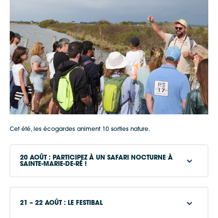
www.iledere.com
Apple Plans
Allow
ShareThis is disabled.
Waze
Cet été, les écogardes animent 10 sorties nature.
20 AOÛT : PARTICIPEZ À UN SAFARI NOCTURNE À
SAINTE-MARIE-DE-RÉ !
21 – 22 AOÛT : LE FESTIBAL