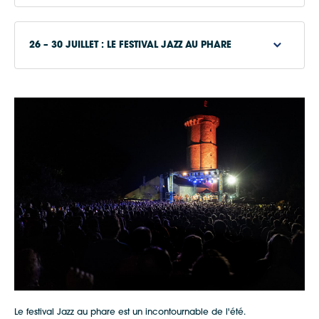
www.fort-la-pree.com
26 – 30 JUILLET : LE FESTIVAL JAZZ AU PHARE
www.iledere.com
show woman
www.jazzauphare.com
Le festival Jazz au phare est un incontournable de l'été.