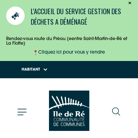
TOURISTES
L'ACCUEIL DU SERVICE GESTION DES
ENTREPRISES
DÉCHETS A DÉMÉNAGÉ
HABITANTS
Rendez-vous route du Préau (eentre Saint-Martin-de-Ré et
La Flotte)
Cliquez ici pour vous y rendre
HABITANT