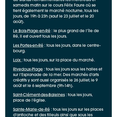
de stands non-alimentaires les mercredis et
samedis matin sur le cours Félix Faure où se
tient également le marché nocturne, tous les
jours, de 19h à 23h (sauf le 23 juillet et le 20
août).
Le Bois-Plage-en-Ré
: le plus grand de l’île de
Ré, il est ouvert tous les jours.
Les Portes-en-Ré
: tous les jours, dans le centre-
bourg.
Loix
: tous les jours, sur la place du marché.
Rivedoux-Plage
: tous les jours sous les halles et
sur l’Esplanade de la mer. Des marchés d’arts
créatifs y sont aussi organisés le 26 juillet, le 9
août et le 6 septembre (9h-14h).
Saint-Clément-des-Baleines
: tous les jours,
place de l’église.
Sainte-Marie-de-Ré
: tous les jours sur les places
d’antioche et des tilleuls ainsi que sous les