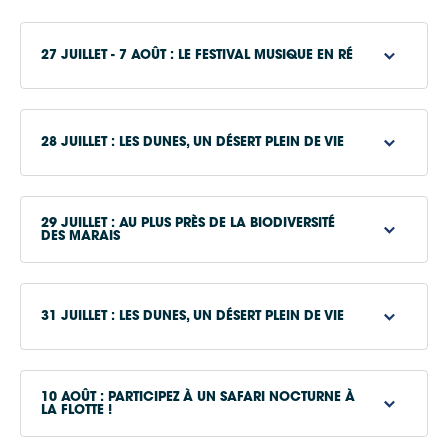
27 JUILLET - 7 AOÛT : LE FESTIVAL MUSIQUE EN RÉ
28 JUILLET : LES DUNES, UN DÉSERT PLEIN DE VIE
29 JUILLET : AU PLUS PRÈS DE LA BIODIVERSITÉ
DES MARAIS
www.musique-en-
re.com
31 JUILLET : LES DUNES, UN DÉSERT PLEIN DE VIE
www.iledere.com
10 AOÛT : PARTICIPEZ À UN SAFARI NOCTURNE À
LA FLOTTE !
www.iledere.com