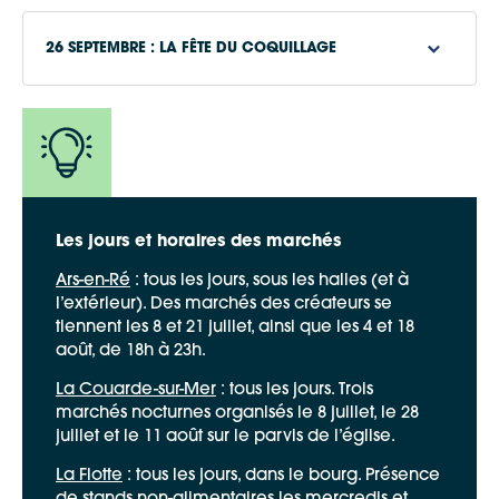
26 SEPTEMBRE : LA FÊTE DU COQUILLAGE
www.la.charente-maritime.fr
www.cdciledere.fr
Les jours et horaires des marchés
www.ilede.re.com
Ars-en-Ré
: tous les jours, sous les halles (et à
l’extérieur). Des marchés des créateurs se
tiennent les 8 et 21 juillet, ainsi que les 4 et 18
août, de 18h à 23h.
La Couarde-sur-Mer
: tous les jours. Trois
marchés nocturnes organisés le 8 juillet, le 28
juillet et le 11 août sur le parvis de l’église.
La Flotte
: tous les jours, dans le bourg. Présence