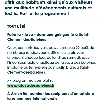
offrir aux habitants ainsi qu’aux visiteurs
une multitude d’événements culturels et
festifs. Par ici le programme !
TOUT L’ÉTÉ
Faire la « java » dans une guinguette à Saint-
Clément-des-Baleines
Quizz, concerts, festivals, bals… Jusqu’au 29 août, de
nombreux rendez-vous festifs et culturels vous
attendent chaque jour, du lundi au samedi, sous
l’incontournable chapiteau de la Java des baleines,
implanté au terre-plein du moulin brûlé, à Saint-
Clément-des-Baleines.
>• programme complet sur
www.lajavadesbaleines.fr
À Ars-en-Ré, admirer les sculptures d’un artiste à
la renommée internationale