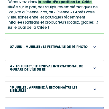
Découvrez, dans
la salle d’exposition La Criée
,
située sur le port, des sculptures emblématiques de
l’œuvre d’Étienne Pirot, dit « Étienne » ! Après votre
visite, flânez entre les boutiques récemment
installées (artisans et producteurs locaux, glacier…)
sur le quai de la Criée !
27 JUIN – 9 JUILLET : LE FESTIVAL ÎLE DE RÉ PHOTO
4 – 10 JUILLET : LE FESTIVAL INTERNATIONAL DE
GUITARE DE L’ÎLE DE RÉ
10 JUILLET : APPRENEZ À RECONNAÎTRE LES
e
LIBELLULES
www.ilederephoto.com