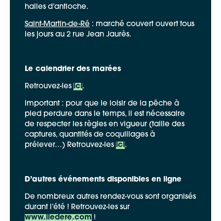
halles d’antioche.
Saint-Martin-de-Ré
: marché couvert ouvert tous
les jours au 2 rue Jean Jaurès.
Le calendrier des marées
Retrouvez-les
ici
.
Important : pour que le loisir de la pêche à
pied perdure dans le temps, il est nécessaire
de respecter les règles en vigueur (taille des
captures, quantités de coquillages à
prélever…) Retrouvez-les
ici
.
D’autres événements disponibles en ligne
De nombreux autres rendez-vous sont organisés
durant l’été ! Retrouvez-les sur
www.iledere.com
!