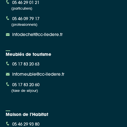
05 46 29 01 21
(particuliers)
05 46 09 79 17
(professionnels)
infodechet@cc-iledere.fr
Meublés de tourisme
05 17 83 20 63
infomeuble@cc-iledere.fr
05 17 83 20 60
(taxe de séjour)
Maison de l'Habitat
05 46 29 93 80