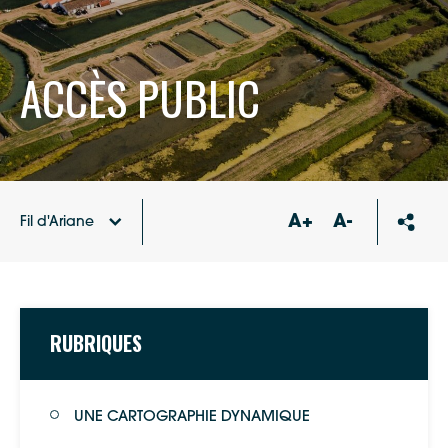
ACCÈS PUBLIC
A+
A-
Fil d'Ariane
Système d’Information
Accueil
Géographique (SIG)
RUBRIQUES
UNE CARTOGRAPHIE DYNAMIQUE