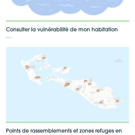
Consulter la vulnérabilité de mon habitation
Google Maps
Apple Plans
Allow
ShareThis is disabled.
Waze
Points de rassemblements et zones refuges en