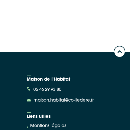
Maison de l'Habitat
05 46 29 93 80
maison.habitat@cc-iledere.fr
Liens utiles
Mentions légales