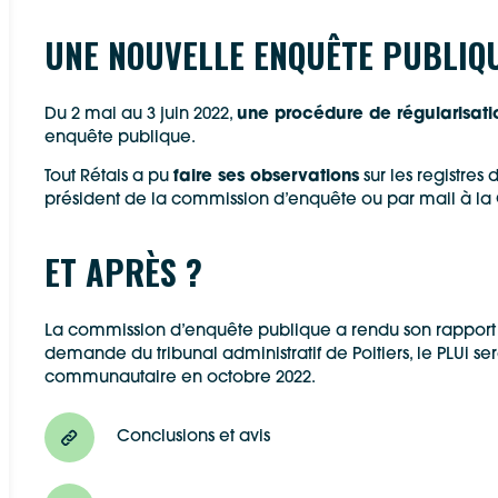
Allow
ShareThis is disabled.
Waze
UNE NOUVELLE ENQUÊTE PUBLIQ
Du 2 mai au 3 juin 2022,
une procédure de régularisati
enquête publique.
Tout Rétais a pu
faire ses observations
sur les registres
président de la commission d’enquête ou par mail à
ET APRÈS ?
La commission d’enquête publique a rendu son rapport 
demande du tribunal administratif de Poitiers, le PLUi s
communautaire en octobre 2022.
Conclusions et avis