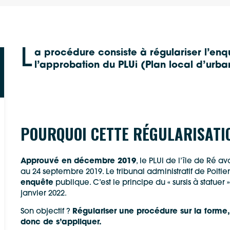
L
a procédure consiste à
régulariser l’en
l’approbation du PLUi (Plan local d’urb
POURQUOI CETTE RÉGULARISATI
Approuvé en décembre 2019
, le PLUi de l’île de Ré a
au 24 septembre 2019. Le tribunal administratif de Poitier
enquête
publique. C’est le principe du « sursis à statue
janvier 2022.
Google Maps
Apple Plans
Son objectif ?
Régulariser une procédure sur la forme
donc de s’appliquer.