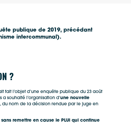
quête publique de 2019
, précédant
anisme intercommunal).
ON ?
vait fait l’objet d’une enquête publique du 23 août
s a souhaité l’organisation d’
une nouvelle
r », du nom de la décision rendue par le juge en
, sans remettre en cause le PLUi qui continue