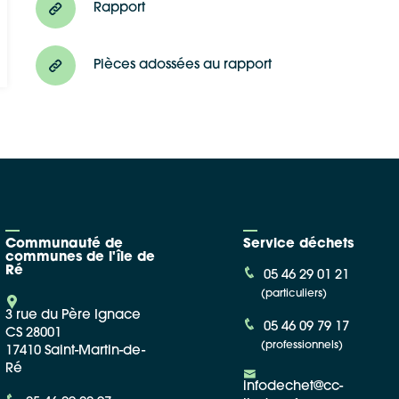
Rapport
Pièces adossées au rapport
Communauté de
Service déchets
communes de l'île de
Ré
05 46 29 01 21
(particuliers)
3 rue du Père Ignace
05 46 09 79 17
CS 28001
(professionnels)
17410 Saint-Martin-de-
Ré
infodechet@cc-