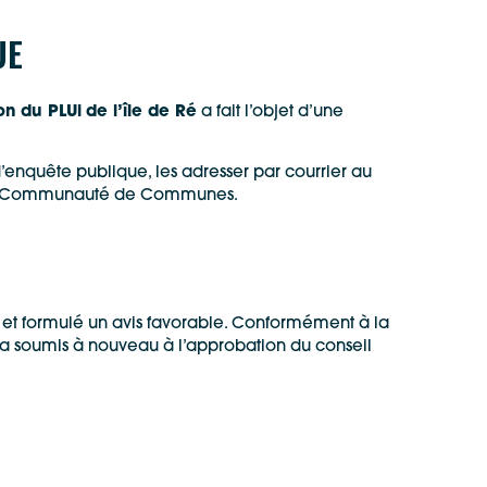
UE
on du PLUi
de l’île de Ré
a fait l’objet d’une
 d’enquête publique, les adresser par courrier au
 la Communauté de Communes.
et formulé un avis favorable. Conformément à la
era soumis à nouveau à l’approbation du conseil