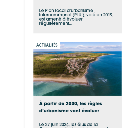
Le Plan local d’urbanisme
intercommunal (PLUi), voté en 2019,
est amené à évoluer
régulièrement...
ACTUALITÉS
À partir de 2030, les règles
d’urbanisme vont évoluer
Le 27 juin 2024, les élus de la