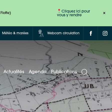
Cliquez ici pour
Flotte)
vous y rendre
Météo & marées
Webcam circulation
Actualités
Agenda
Publications