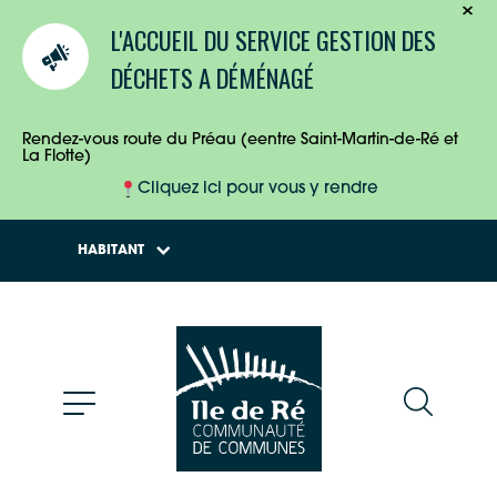
TOURISTES
L'ACCUEIL DU SERVICE GESTION DES
ENTREPRISES
DÉCHETS A DÉMÉNAGÉ
HABITANTS
Rendez-vous route du Préau (eentre Saint-Martin-de-Ré et
La Flotte)
Cliquez ici pour vous y rendre
HABITANT