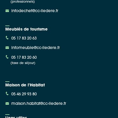
(professionnels)
infodechet@cc-iledere.fr
Meublés de tourisme
05 17 83 20 63
infomeuble@cc-iledere.fr
05 17 83 20 60
(taxe de séjour)
Maison de l'Habitat
05 46 29 93 80
maison.habitat@cc-iledere.fr