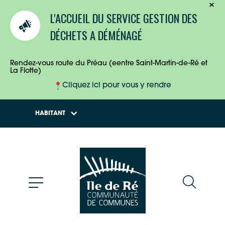
TOURISTES
L'ACCUEIL DU SERVICE GESTION DES
ENTREPRISES
DÉCHETS A DÉMÉNAGÉ
HABITANTS
Rendez-vous route du Préau (eentre Saint-Martin-de-Ré et
La Flotte)
Cliquez ici pour vous y rendre
HABITANT