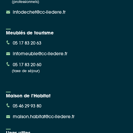
(professionnels)
infodechet@cc-iledere.fr
Meublés de tourisme
05 17 83 20 63
infomeuble@cc-iledere.fr
05 17 83 20 60
(taxe de séjour)
Maison de l'Habitat
05 46 29 93 80
maison.habitat@cc-iledere.fr