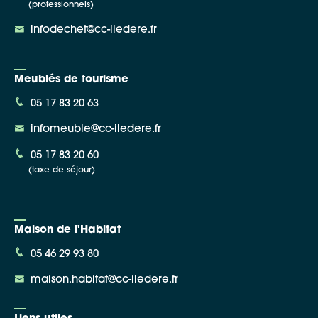
(professionnels)
infodechet@cc-iledere.fr
Meublés de tourisme
05 17 83 20 63
infomeuble@cc-iledere.fr
05 17 83 20 60
(taxe de séjour)
Maison de l'Habitat
05 46 29 93 80
maison.habitat@cc-iledere.fr