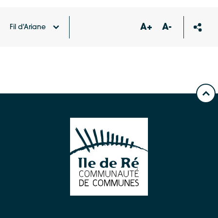
A+
A-
Fil d'Ariane
Accueil
Publications
Logement chez l’habitant