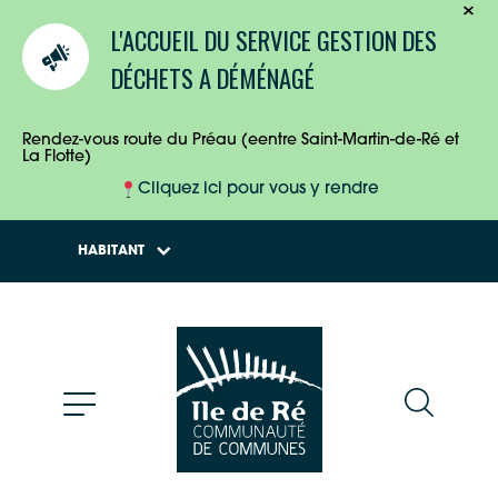
TOURISTES
L'ACCUEIL DU SERVICE GESTION DES
ENTREPRISES
DÉCHETS A DÉMÉNAGÉ
HABITANTS
Rendez-vous route du Préau (eentre Saint-Martin-de-Ré et
La Flotte)
Cliquez ici pour vous y rendre
HABITANT