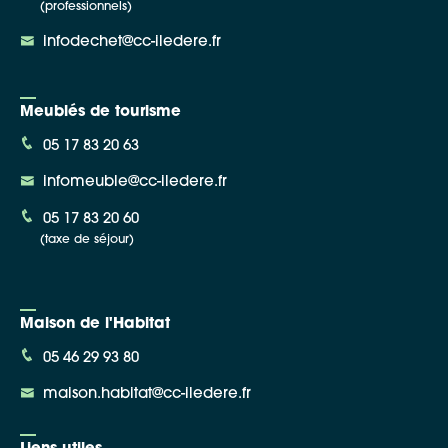
(professionnels)
infodechet@cc-iledere.fr
Meublés de tourisme
05 17 83 20 63
infomeuble@cc-iledere.fr
05 17 83 20 60
(taxe de séjour)
Maison de l'Habitat
05 46 29 93 80
maison.habitat@cc-iledere.fr