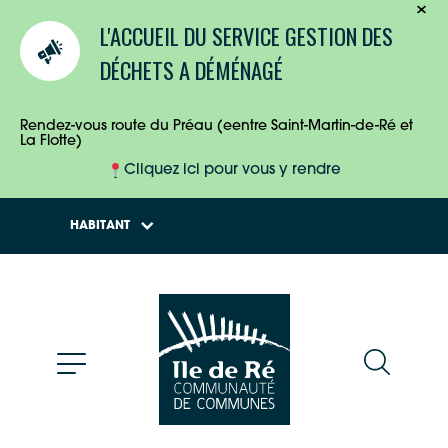
TOURISTES
L'ACCUEIL DU SERVICE GESTION DES
ENTREPRISES
DÉCHETS A DÉMÉNAGÉ
HABITANTS
Rendez-vous route du Préau (eentre Saint-Martin-de-Ré et
La Flotte)
Cliquez ici pour vous y rendre
HABITANT