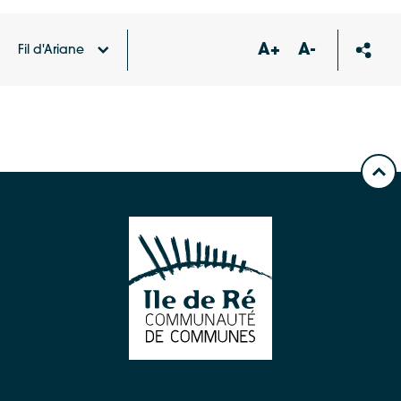
A+
A-
Fil d'Ariane
Accueil
Publications
Le journal N°13