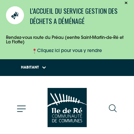
TOURISTES
L'ACCUEIL DU SERVICE GESTION DES
ENTREPRISES
DÉCHETS A DÉMÉNAGÉ
HABITANTS
Rendez-vous route du Préau (eentre Saint-Martin-de-Ré et
La Flotte)
Cliquez ici pour vous y rendre
HABITANT