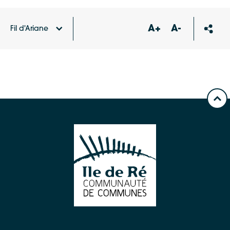
A+
A-
Fil d'Ariane
Accueil
Publications
CALENDRIERS PRO 2026 LES
PORTES EN RE