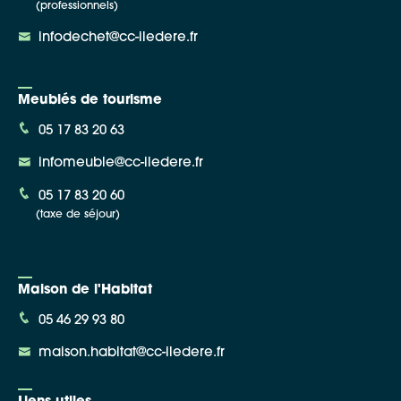
(professionnels)
infodechet@cc-iledere.fr
Meublés de tourisme
05 17 83 20 63
infomeuble@cc-iledere.fr
05 17 83 20 60
(taxe de séjour)
Maison de l'Habitat
05 46 29 93 80
maison.habitat@cc-iledere.fr