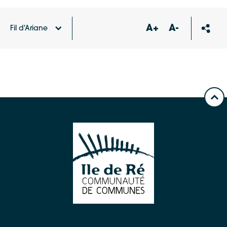
A+
A-
Fil d'Ariane
Accueil
Publications
CALENDRIER collecte
PARTICULIERS 2026 – ST-MARTIN-DE-RE INTRA-MUROS