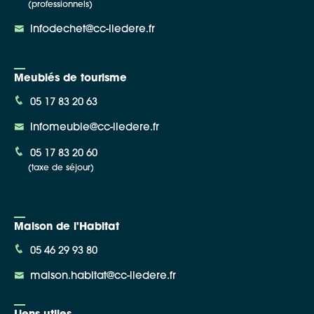
(professionnels)
infodechet@cc-iledere.fr
Meublés de tourisme
05 17 83 20 63
infomeuble@cc-iledere.fr
05 17 83 20 60
(taxe de séjour)
Maison de l'Habitat
05 46 29 93 80
maison.habitat@cc-iledere.fr