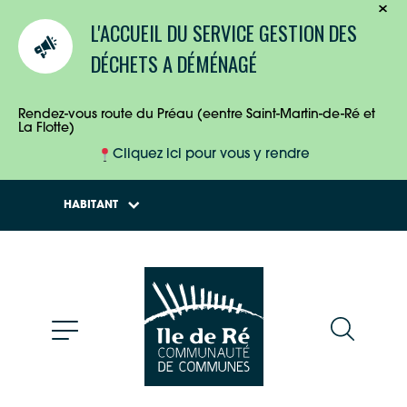
TOURISTES
L'ACCUEIL DU SERVICE GESTION DES
ENTREPRISES
DÉCHETS A DÉMÉNAGÉ
HABITANTS
Rendez-vous route du Préau (eentre Saint-Martin-de-Ré et
La Flotte)
Cliquez ici pour vous y rendre
HABITANT