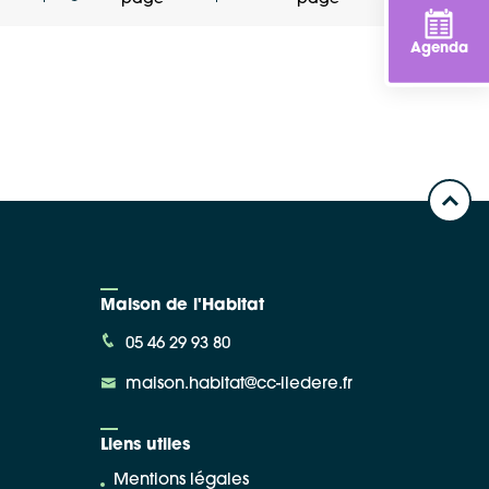
Agenda
Maison de l'Habitat
05 46 29 93 80
maison.habitat@cc-iledere.fr
Liens utiles
Mentions légales