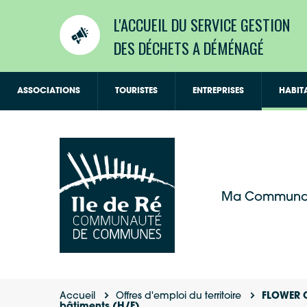
L'ACCUEIL DU SERVICE GESTION
DES DÉCHETS A DÉMÉNAGÉ
ASSOCIATIONS
TOURISTES
ENTREPRISES
HABIT
Ma Communa
Accueil
Offres d'emploi du territoire
FLOWER 
bâtiments (H/F)