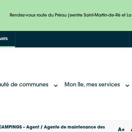
Rendez-vous route du Préau (eentre Saint-Martin-de-Ré et La 
ANTS
uté de communes
Mon île, mes services
CAMPINGS – Agent / Agente de maintenance des
A+