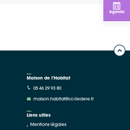
Agenda
Maison de l'Habitat
05 46 29 93 80
maison.habitat@cc-iledere.fr
Liens utiles
Mentions légales