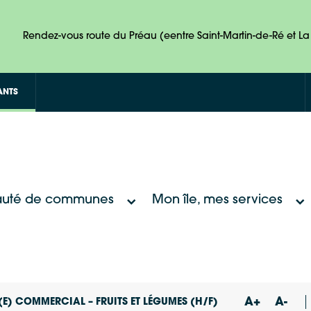
Rendez-vous route du Préau (eentre Saint-Martin-de-Ré et La 
ANTS
uté de communes
Mon île, mes services
A+
A-
E) COMMERCIAL – FRUITS ET LÉGUMES (H/F)