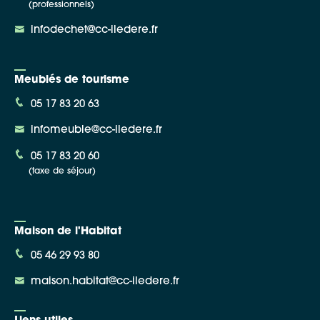
(professionnels)
infodechet@cc-iledere.fr
Meublés de tourisme
05 17 83 20 63
infomeuble@cc-iledere.fr
05 17 83 20 60
(taxe de séjour)
Maison de l'Habitat
05 46 29 93 80
maison.habitat@cc-iledere.fr