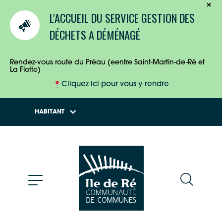
TOURISTES
L'ACCUEIL DU SERVICE GESTION DES
ENTREPRISES
DÉCHETS A DÉMÉNAGÉ
HABITANTS
Rendez-vous route du Préau (eentre Saint-Martin-de-Ré et
La Flotte)
Cliquez ici pour vous y rendre
HABITANT