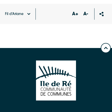
A+
A-
Fil d'Ariane
Accueil
Offres d'emploi du territoire
Directeur /
Directrice de Chantier d’Insertion (H/F)