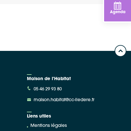
Agenda
Maison de l'Habitat
05 46 29 93 80
maison.habitat@cc-iledere.fr
Liens utiles
Mentions légales