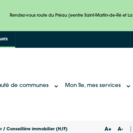
Rendez-vous route du Préau (eentre Saint-Martin-de-Ré et La 
ANTS
uté de communes
Mon île, mes services
A+
A-
r / Conseillère immobilier (H/F)