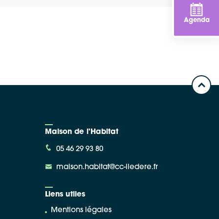
Agenda
Maison de l'Habitat
05 46 29 93 80
maison.habitat@cc-iledere.fr
Liens utiles
Mentions légales