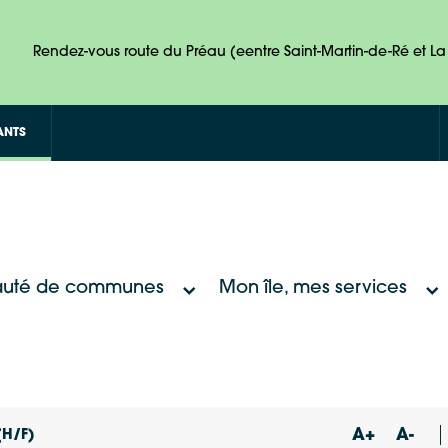
Rendez-vous route du Préau (eentre Saint-Martin-de-Ré et La 
ANTS
uté de communes
Mon île, mes services
A+
A-
(H/F)