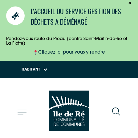
TOURISTES
L'ACCUEIL DU SERVICE GESTION DES
ENTREPRISES
DÉCHETS A DÉMÉNAGÉ
HABITANTS
Rendez-vous route du Préau (eentre Saint-Martin-de-Ré et
La Flotte)
Cliquez ici pour vous y rendre
HABITANT