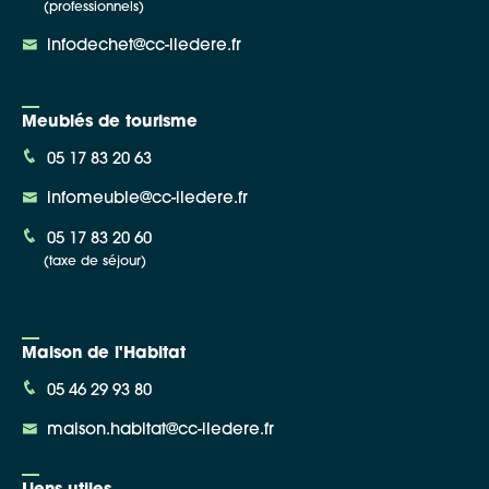
(professionnels)
infodechet@cc-iledere.fr
Meublés de tourisme
05 17 83 20 63
infomeuble@cc-iledere.fr
05 17 83 20 60
(taxe de séjour)
Maison de l'Habitat
05 46 29 93 80
maison.habitat@cc-iledere.fr