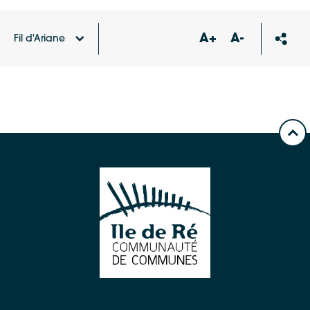
A+
A-
Fil d'Ariane
Accueil
Offres d'emploi du territoire
Assistant de
gestion en alternance (H/F)