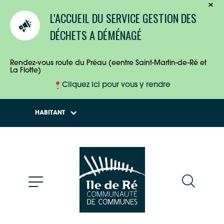
TOURISTES
L'ACCUEIL DU SERVICE GESTION DES
ENTREPRISES
DÉCHETS A DÉMÉNAGÉ
HABITANTS
Rendez-vous route du Préau (eentre Saint-Martin-de-Ré et
La Flotte)
Cliquez ici pour vous y rendre
HABITANT