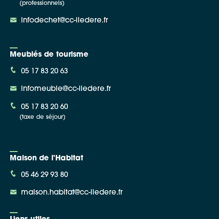
(professionnels)
infodechet@cc-iledere.fr
Meublés de tourisme
05 17 83 20 63
infomeuble@cc-iledere.fr
05 17 83 20 60
(taxe de séjour)
Maison de l'Habitat
05 46 29 93 80
maison.habitat@cc-iledere.fr