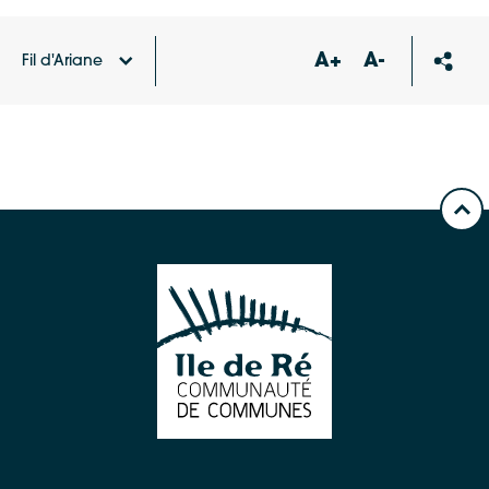
A+
A-
Fil d'Ariane
Accueil
Carte des équipements et services
Terrain
de basket Sainte-Marie-de-Ré