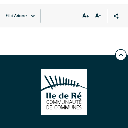
A+
A-
Fil d'Ariane
Accueil
Carte des équipements et services
Tennis
Le Bois-Plage-en-Ré