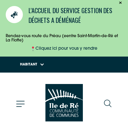
TOURISTES
L'ACCUEIL DU SERVICE GESTION DES
ENTREPRISES
DÉCHETS A DÉMÉNAGÉ
HABITANTS
Rendez-vous route du Préau (eentre Saint-Martin-de-Ré et
La Flotte)
Cliquez ici pour vous y rendre
HABITANT