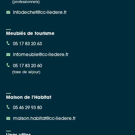
(professionnels)
infodechet@cc-iledere.fr
Meublés de tourisme
05 17 83 20 63
infomeuble@cc-iledere.fr
05 17 83 20 60
(taxe de séjour)
Maison de l'Habitat
05 46 29 93 80
maison.habitat@cc-iledere.fr