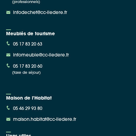
(professionnels)
infodechet@cc-iledere.fr
Meublés de tourisme
05 17 83 20 63
infomeuble@cc-iledere.fr
05 17 83 20 60
(taxe de séjour)
Maison de l'Habitat
05 46 29 93 80
maison.habitat@cc-iledere.fr