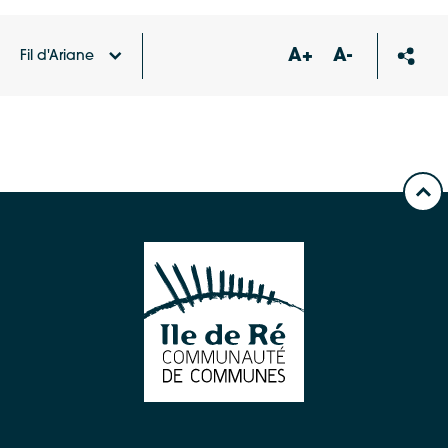
A+
A-
Fil d'Ariane
Accueil
Carte des équipements et services
Tennis
Club d’Ars-en-Ré