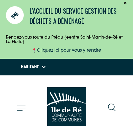
TOURISTES
L'ACCUEIL DU SERVICE GESTION DES
ENTREPRISES
DÉCHETS A DÉMÉNAGÉ
HABITANTS
Rendez-vous route du Préau (eentre Saint-Martin-de-Ré et
La Flotte)
Cliquez ici pour vous y rendre
HABITANT