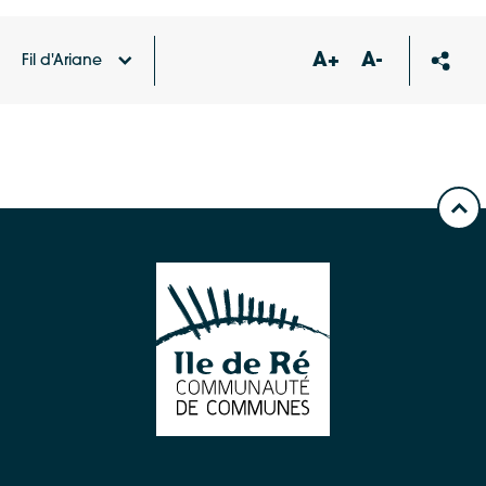
A+
A-
Fil d'Ariane
Accueil
Carte des équipements et services
Stationnement vélo place d’Antioche