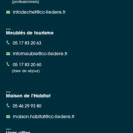
(professionnels)
infodechet@cc-iledere.fr
Meublés de tourisme
05 17 83 20 63
infomeuble@cc-iledere.fr
05 17 83 20 60
(taxe de séjour)
Maison de l'Habitat
05 46 29 93 80
maison.habitat@cc-iledere.fr