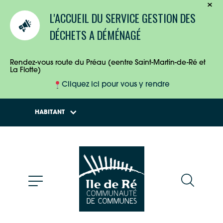
TOURISTES
L'ACCUEIL DU SERVICE GESTION DES
ENTREPRISES
DÉCHETS A DÉMÉNAGÉ
HABITANTS
Rendez-vous route du Préau (eentre Saint-Martin-de-Ré et
La Flotte)
Cliquez ici pour vous y rendre
HABITANT