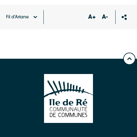
A+
A-
Fil d'Ariane
Accueil
Carte des équipements et services
Stationnement vélo avenue des dunes