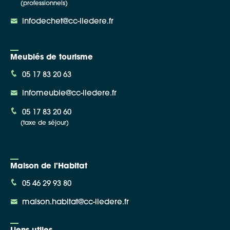
(professionnels)
infodechet@cc-iledere.fr
Meublés de tourisme
05 17 83 20 63
infomeuble@cc-iledere.fr
05 17 83 20 60
(taxe de séjour)
Maison de l'Habitat
05 46 29 93 80
maison.habitat@cc-iledere.fr