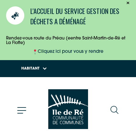
TOURISTES
L'ACCUEIL DU SERVICE GESTION DES
ENTREPRISES
DÉCHETS A DÉMÉNAGÉ
HABITANTS
Rendez-vous route du Préau (eentre Saint-Martin-de-Ré et
La Flotte)
Cliquez ici pour vous y rendre
HABITANT