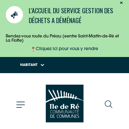
TOURISTES
L'ACCUEIL DU SERVICE GESTION DES
ENTREPRISES
DÉCHETS A DÉMÉNAGÉ
HABITANTS
Rendez-vous route du Préau (eentre Saint-Martin-de-Ré et
La Flotte)
Cliquez ici pour vous y rendre
HABITANT