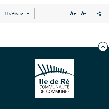
A+
A-
Fil d'Ariane
Accueil
Carte des équipements et services
Point
d’apport volontaire