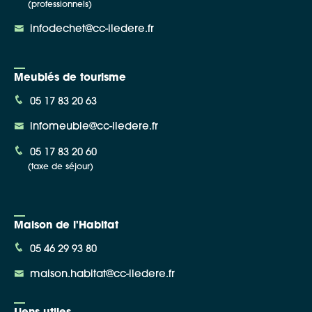
(professionnels)
infodechet@cc-iledere.fr
Meublés de tourisme
05 17 83 20 63
infomeuble@cc-iledere.fr
05 17 83 20 60
(taxe de séjour)
Maison de l'Habitat
05 46 29 93 80
maison.habitat@cc-iledere.fr