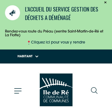
TOURISTES
L'ACCUEIL DU SERVICE GESTION DES
ENTREPRISES
DÉCHETS A DÉMÉNAGÉ
HABITANTS
Rendez-vous route du Préau (eentre Saint-Martin-de-Ré et
La Flotte)
Cliquez ici pour vous y rendre
HABITANT