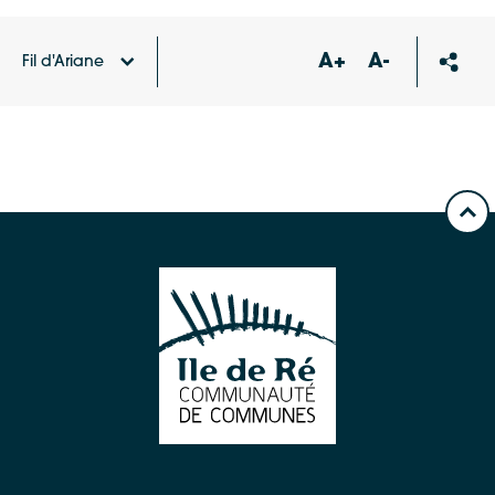
A+
A-
Fil d'Ariane
Accueil
Carte des équipements et services
Point
d’apport volontaire