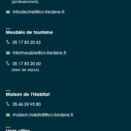
(professionnels)
infodechet@cc-iledere.fr
Meublés de tourisme
05 17 83 20 63
infomeuble@cc-iledere.fr
05 17 83 20 60
(taxe de séjour)
Maison de l'Habitat
05 46 29 93 80
maison.habitat@cc-iledere.fr