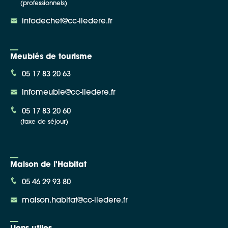
(professionnels)
infodechet@cc-iledere.fr
Meublés de tourisme
05 17 83 20 63
infomeuble@cc-iledere.fr
05 17 83 20 60
(taxe de séjour)
Maison de l'Habitat
05 46 29 93 80
maison.habitat@cc-iledere.fr