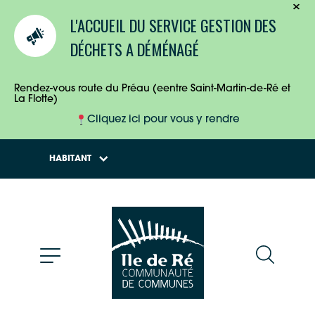
TOURISTES
L'ACCUEIL DU SERVICE GESTION DES
ENTREPRISES
DÉCHETS A DÉMÉNAGÉ
HABITANTS
Rendez-vous route du Préau (eentre Saint-Martin-de-Ré et
La Flotte)
Cliquez ici pour vous y rendre
HABITANT