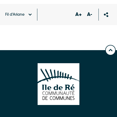
A+
A-
Fil d'Ariane
Accueil
Carte des équipements et services
Point
d’apport volontaire