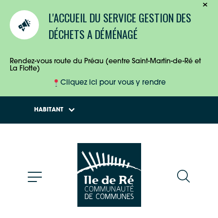
TOURISTES
L'ACCUEIL DU SERVICE GESTION DES
ENTREPRISES
DÉCHETS A DÉMÉNAGÉ
HABITANTS
Rendez-vous route du Préau (eentre Saint-Martin-de-Ré et
La Flotte)
Cliquez ici pour vous y rendre
HABITANT