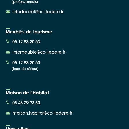
(professionnels)
infodechet@cc-iledere.fr
Meublés de tourisme
05 17 83 20 63
infomeuble@cc-iledere.fr
05 17 83 20 60
(taxe de séjour)
Maison de l'Habitat
05 46 29 93 80
maison.habitat@cc-iledere.fr