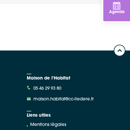
Agenda
Maison de l'Habitat
05 46 29 93 80
maison.habitat@cc-iledere.fr
Liens utiles
Mentions légales