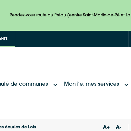
Rendez-vous route du Préau (eentre Saint-Martin-de-Ré et La 
ANTS
uté de communes
Mon île, mes services
A+
A-
es écuries de Loix