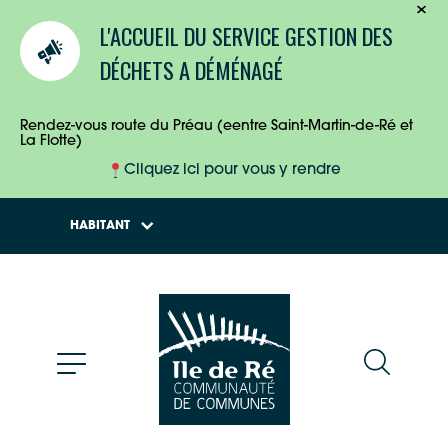
TOURISTES
L'ACCUEIL DU SERVICE GESTION DES
ENTREPRISES
DÉCHETS A DÉMÉNAGÉ
HABITANTS
Rendez-vous route du Préau (eentre Saint-Martin-de-Ré et
La Flotte)
Cliquez ici pour vous y rendre
HABITANT