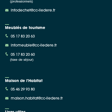
(professionnels)
infodechet@cc-iledere.fr
Meublés de tourisme
05 17 83 20 63
infomeuble@cc-iledere.fr
05 17 83 20 60
(taxe de séjour)
Maison de l'Habitat
05 46 29 93 80
maison.habitat@cc-iledere.fr